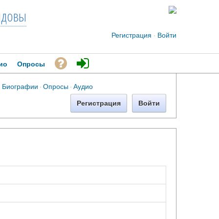
довы
Регистрация
·
Войти
ио
Опросы
·
Биографии
·
Опросы
·
Аудио
Регистрация
Войти