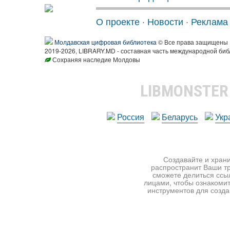
О проекте
·
Новости
·
Реклама
Молдавская цифровая библиотека
© Все права защищены
2019-2026, LIBRARY.MD - составная часть международной биб
Сохраняя наследие Молдовы
LIBMONSTE
Россия
Беларусь
Укр
Создавайте и храни
распространит Ваши тр
сможете делиться ссы
лицами, чтобы ознакомит
инструментов для создан