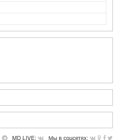
:
MD LIVE:
Мы в соцсетях: