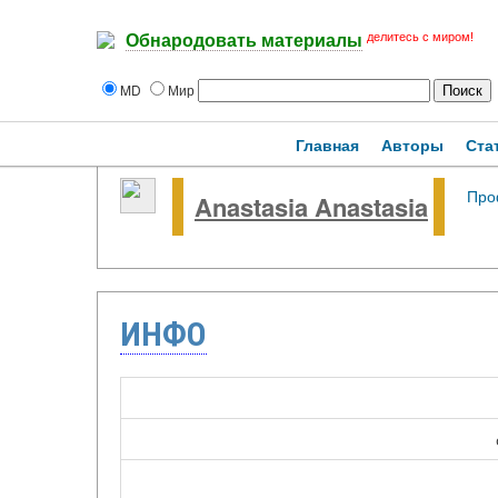
делитесь с миром!
Обнародовать материалы
MD
Мир
Главная
Авторы
Ста
Про
Anastasia Anastasia
ИНФО