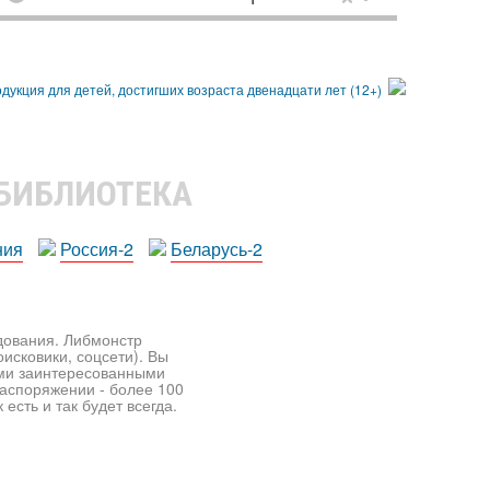
 БИБЛИОТЕКА
ния
Россия-2
Беларусь-2
едования. Либмонстр
исковики, соцсети). Вы
ими заинтересованными
распоряжении - более 100
есть и так будет всегда.