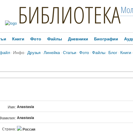
БИБЛИОТЕКА
Мол
тьи
Книги
Фото
Файлы
Дневники
Биографии
Ауд
файл
·
Инфо
·
Друзья
·
Линейка
·
Статьи
·
Фото
·
Файлы
·
Блог
·
Книги
Anastasia
Имя:
Anastasia
Фамилия:
Страна:
Россия