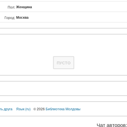
Женщина
Пол:
Москва
Город:
ПУСТО
ть друга
Язык (ru)
© 2026
Библиотека Молдовы
Чат авторов