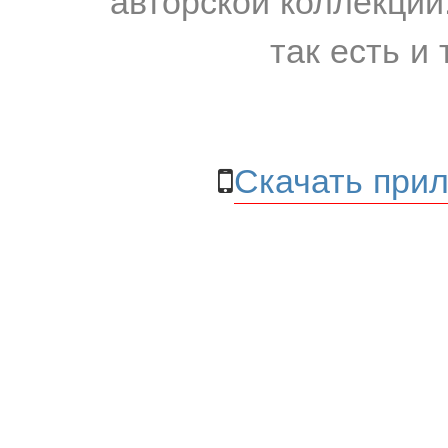
так есть и 
Скачать прил