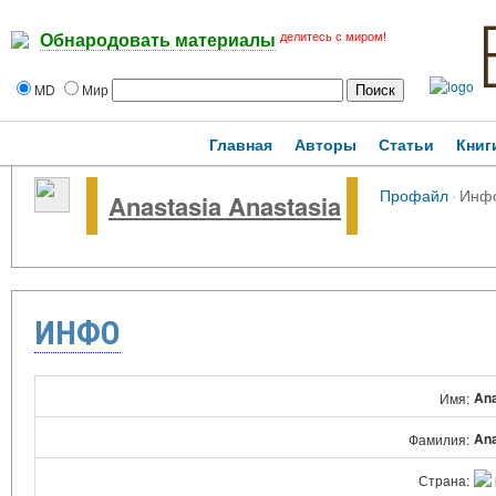
делитесь с миром!
Обнародовать материалы
MD
Мир
Главная
Авторы
Статьи
Книг
Профайл
·
Инф
Anastasia Anastasia
ИНФО
Ana
Имя:
Ana
Фамилия:
Страна: