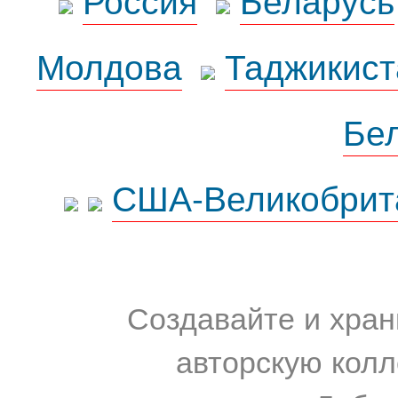
Молдова
Таджикист
Бе
США-Великобрит
Создавайте и хран
авторскую колл