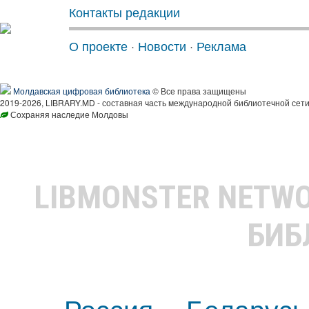
Контакты редакции
О проекте
·
Новости
·
Реклама
Молдавская цифровая библиотека
© Все права защищены
2019-2026, LIBRARY.MD - составная часть международной библиотечной сети
Сохраняя наследие Молдовы
LIBMONSTER NETW
БИБ
Россия
Беларусь