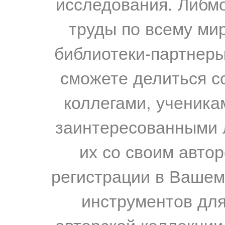
исследования. Либм
труды по всему мир
библиотеки-партнеры,
сможете делиться с
коллегами, ученика
заинтересованными 
их со своим авто
регистрации в Вашем
инструментов для
авторской коллекции.