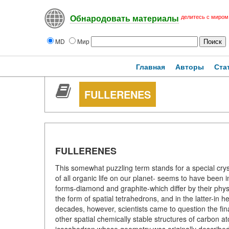
делитесь с миром
Обнародовать материалы
MD
Мир
Главная
Авторы
Ста
FULLERENES
FULLERENES
This somewhat puzzling term stands for a special cry
of all organic life on our planet- seems to have been i
forms-diamond and graphite-which differ by their phys
the form of spatial tetrahedrons, and in the latter-i
decades, however, scientists came to question the fin
other spatial chemically stable structures of carbon 