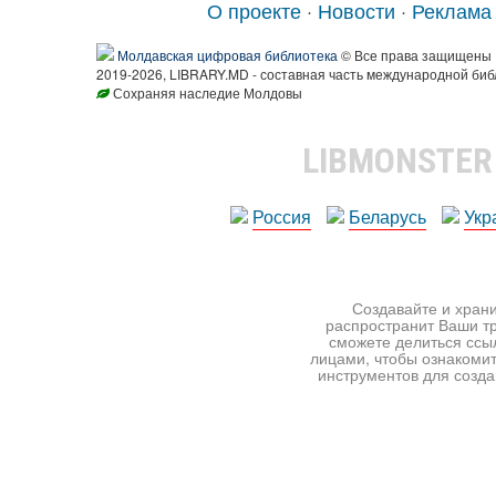
О проекте
·
Новости
·
Реклама
Молдавская цифровая библиотека
© Все права защищены
2019-2026, LIBRARY.MD - составная часть международной биб
Сохраняя наследие Молдовы
LIBMONSTE
Россия
Беларусь
Укр
Создавайте и храни
распространит Ваши тр
сможете делиться ссы
лицами, чтобы ознакомит
инструментов для создан