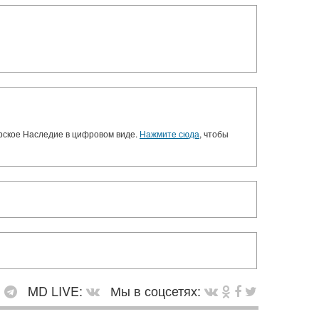
орское Наследие в цифровом виде.
Нажмите сюда
, чтобы
:
MD LIVE:
Мы в соцсетях: