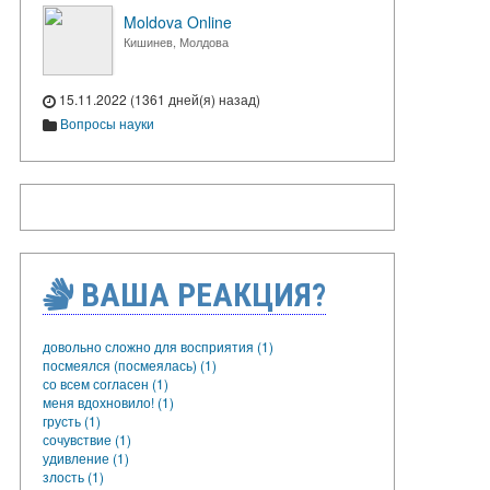
Moldova Online
Кишинев, Молдова
15.11.2022 (1361 дней(я) назад)
Вопросы науки
ВАША РЕАКЦИЯ?
довольно сложно для восприятия (1)
посмеялся (посмеялась) (1)
со всем согласен (1)
меня вдохновило! (1)
грусть (1)
сочувствие (1)
удивление (1)
злость (1)