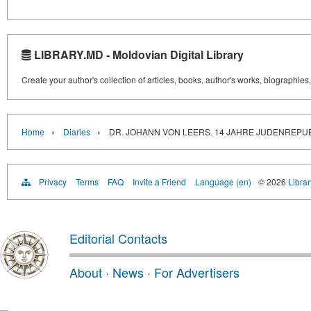
LIBRARY.MD - Moldovian Digital Library
Create your author's collection of articles, books, author's works, biographies
›
›
Home
Diaries
DR. JOHANN VON LEERS. 14 JAHRE JUDENREPU
Privacy
Terms
FAQ
Invite a Friend
Language (en)
© 2026
Libra
Editorial Contacts
About
·
News
·
For Advertisers