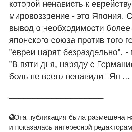
которой ненависть к еврейству
мировоззрение - это Япония. 
вывод о необходимости более 
японского союза против того г
"евреи царят безраздельно", -
"В пяти дня, наряду с Германи
больше всего ненавидит Яп ...
____________________
Эта публикация была размещена на
и показалась интересной редакторам