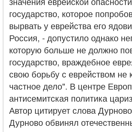
значения еврейской опасности
государство, которое попробо
вырвать у еврейства его ядови
Россия, - допустило однако н
которую больше не должно пов
государство, враждебное евре
свою борьбу с еврейством не к
частное дело". В центре Европ
антисемитская политика цари
Автор цитирует слова Дурново
Дурново обвинял отечественны