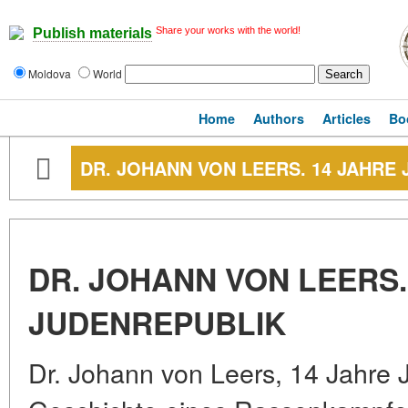
Share your works with the world!
Publish materials
Moldova
World
Home
Authors
Articles
Bo
DR. JOHANN VON LEERS. 14 JAHRE
DR. JOHANN VON LEERS.
JUDENREPUBLIK
Dr. Johann von Leers, 14 Jahre 