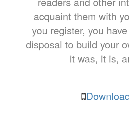
readers and other int
acquaint them with yo
you register, you have
disposal to build your ow
it was, it is, 
Download