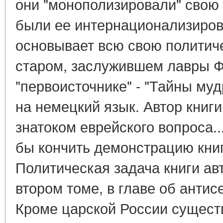
они "монополизировали" свою
были ее интернационализиров
основывает всю свою политич
старом, заслужившем лавры 
"первоисточнике" - "Тайны му
на немецкий язык. Автор книг
знатоком еврейского вопроса..
бы кончить демонстрацию книги
Политическая задача книги ав
втором томе, в главе об анти
Кроме царской России существ