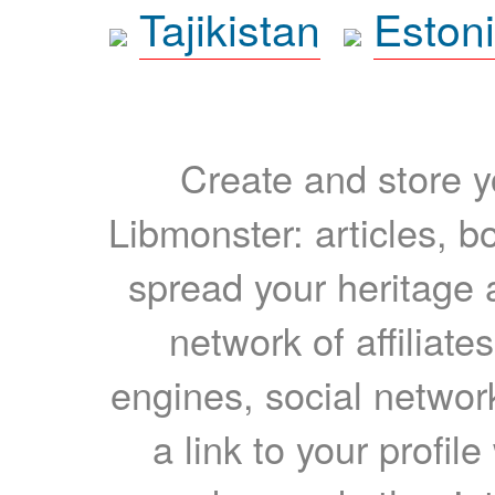
Tajikistan
Eston
Create and store yo
Libmonster: articles, b
spread your heritage a
network of affiliates
engines, social network
a link to your profil