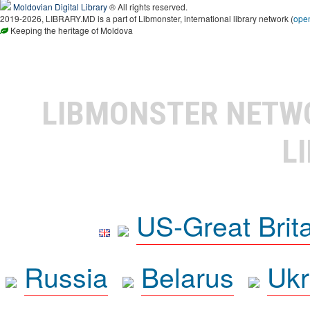
Moldovian Digital Library
® All rights reserved.
2019-2026, LIBRARY.MD is a part of Libmonster, international library network (
ope
Keeping the heritage of Moldova
LIBMONSTER NET
L
US-Great Brit
Russia
Belarus
Ukr