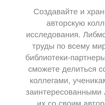
Создавайте и хран
авторскую колл
исследования. Либм
труды по всему мир
библиотеки-партнеры,
сможете делиться с
коллегами, ученика
заинтересованными 
их со своим авто