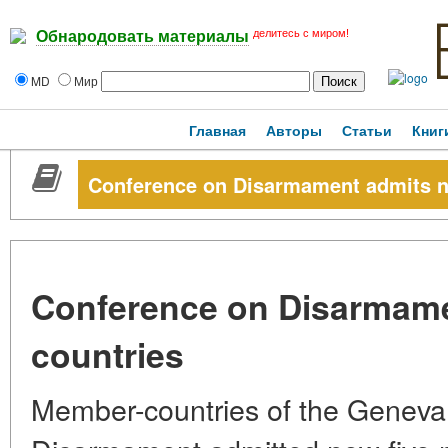
делитесь с миром!
Обнародовать материалы
MD
Мир
Главная
Авторы
Статьи
Книг
Conference on Disarmament admits ne
Conference on Disarmame
countries
Member-countries of the Geneva