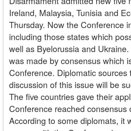
Disarmament admitted new five 
Ireland, Malaysia, Tunisia and Ec
Thursday. Now the Conference in
including those states which po
well as Byelorussia and Ukraine. A
was made by consensus which is t
Conference. Diplomatic sources to
discussion of this issue will be 
The five countries gave their appl
Conference reached consensus o
According to some diplomats, it wi