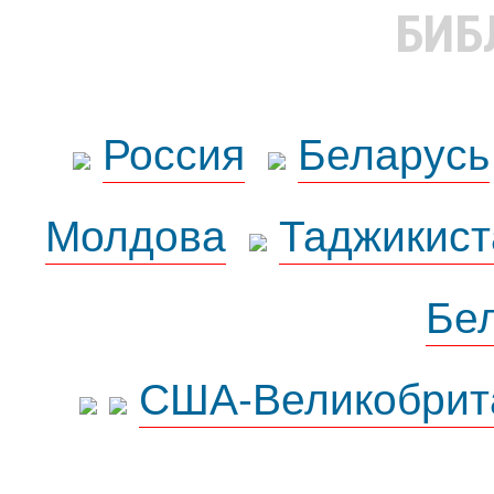
БИБ
Россия
Беларусь
Молдова
Таджикист
Бе
США-Великобрит