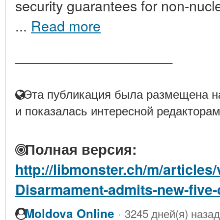
security guarantees for non-nucl
...
Read more
____________________
Эта публикация была размещена на
и показалась интересной редакторам
Полная версия:
http://libmonster.ch/m/article
Disarmament-admits-new-five-
·
Moldova Online
3245 дней(я) назад