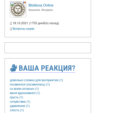
Moldova Online
Кишинев, Молдова
18.10.2021 (1755 дней(я) назад)
Вопросы науки
ВАША РЕАКЦИЯ?
довольно сложно для восприятия (1)
посмеялся (посмеялась) (1)
со всем согласен (1)
меня вдохновило! (1)
грусть (1)
сочувствие (1)
удивление (1)
злость (1)