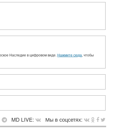
орское Наследие в цифровом виде.
Нажмите сюда
, чтобы
:
MD LIVE:
Мы в соцсетях: