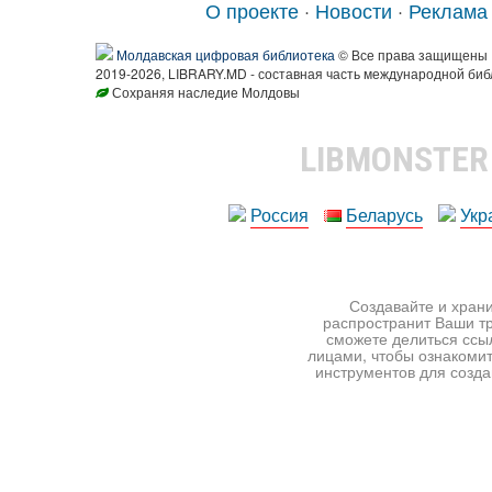
О проекте
·
Новости
·
Реклама
Молдавская цифровая библиотека
© Все права защищены
2019-2026, LIBRARY.MD - составная часть международной биб
Сохраняя наследие Молдовы
LIBMONSTE
Россия
Беларусь
Укр
Создавайте и храни
распространит Ваши тр
сможете делиться ссы
лицами, чтобы ознакомит
инструментов для создан