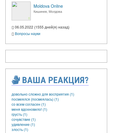
Moldova Online
Кишинев, Молдова
06.05.2022 (1555 дней(я) назад)
Вопросы науки
ВАША РЕАКЦИЯ?
довольно сложно для восприятия (1)
посмеялся (посмеялась) (1)
со всем согласен (1)
меня вдохновило! (1)
грусть (1)
сочувствие (1)
удивление (1)
злость (1)