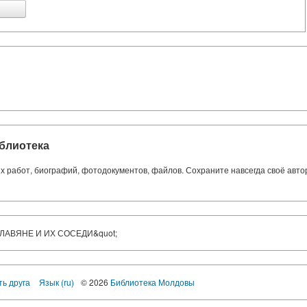
блиотека
ких работ, биографий, фотодокументов, файлов. Сохраните навсегда своё авт
СЛАВЯНЕ И ИХ СОСЕДИ&quot;
ть друга
Язык (ru)
© 2026
Библиотека Молдовы