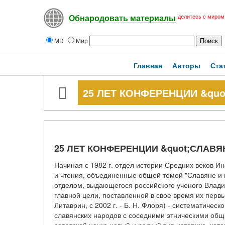
делитесь с миром
Обнародовать материалы
MD
Мир
Главная
Авторы
Ста
25 ЛЕТ КОНФЕРЕНЦИИ &quo
25 ЛЕТ КОНФЕРЕНЦИИ &quot;СЛАВЯ
Начиная с 1982 г. отдел истории Средних веков 
и чтения, объединенные общей темой "Славяне и
отделом, выдающегося российского ученого Влад
главной цели, поставленной в свое время их первы
Литаврин, с 2002 г. - Б. Н. Флоря) - систематиче
славянских народов с соседними этническими общн