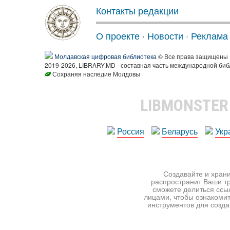
Контакты редакции
О проекте
·
Новости
·
Реклама
Молдавская цифровая библиотека
© Все права защищены
2019-2026, LIBRARY.MD - составная часть международной биб
Сохраняя наследие Молдовы
LIBMONSTE
Россия
Беларусь
Укр
Создавайте и храни
распространит Ваши тр
сможете делиться ссы
лицами, чтобы ознакомит
инструментов для создан