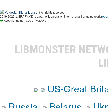
Moldovian Digital Library
® All rights reserved.
2019-2026, LIBRARY.MD is a part of Libmonster, international library network (
ope
Keeping the heritage of Moldova
LIBMONSTER NET
L
US-Great Brit
Russia
Belarus
Ukr