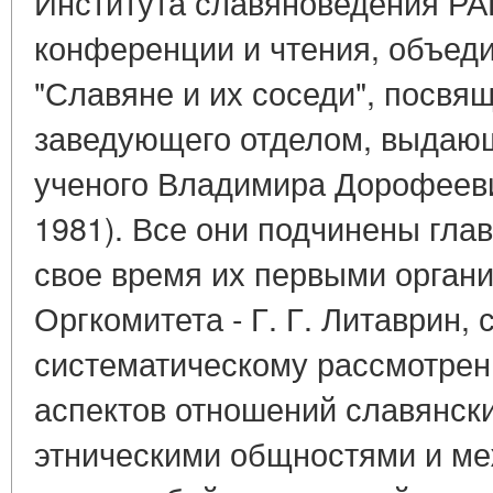
Института славяноведения РА
конференции и чтения, объед
"Славяне и их соседи", посв
заведующего отделом, выдающ
ученого Владимира Дорофееви
1981). Все они подчинены гла
свое время их первыми орган
Оргкомитета - Г. Г. Литаврин, с 
систематическому рассмотре
аспектов отношений славянск
этническими общностями и меж