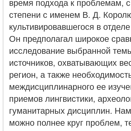
время подхода к проблемам, с
степени с именем В. Д. Корол
культивировавшегося в отделе
Он предполагал широкое срав
исследование выбранной тем
источников, охватывающих ве
регион, а также необходимост
междисциплинарного ее изучен
приемов лингвистики, археолог
гуманитарных дисциплин. Нам
можно полнее круг проблем, т