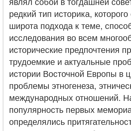
являл собой в тогдашней сове
редкий тип историка, которог
широта подхода к теме, спосо
исследования во всем многооб
исторические предпочтения п
трудоемкие и актуальные про
истории Восточной Европы в це
проблемы этногенеза, этничес
международных отношений. Н
популярность первых мемориа
определялись притягательност