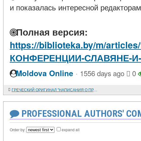
и показалась интересной редакторам
Полная версия:
https://biblioteka.by/m/article
КОНФЕРЕНЦИИ-СЛАВЯНЕ-И
·
Moldova Online
1556 days ago
0
ГРЕЧЕСКИЙ ОРИГИНАЛ "НАПИСАНИЯ О ПРАВОЙ ВЕРЕ" КОНСТАНТИНА ФИЛОСОФА: СТРУКТУРНАЯ ОРГАНИЗАЦИЯ И ПОЛЕМИЧЕСКИЕ ЗАДАЧИ
PROFESSIONAL AUTHORS' CO
Order by:
expand all