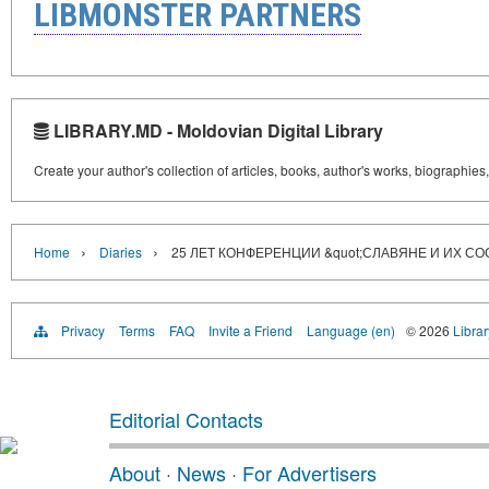
LIBMONSTER PARTNERS
LIBRARY.MD - Moldovian Digital Library
Create your author's collection of articles, books, author's works, biographies
›
›
Home
Diaries
25 ЛЕТ КОНФЕРЕНЦИИ &quot;СЛАВЯНЕ И ИХ СО
Privacy
Terms
FAQ
Invite a Friend
Language (en)
© 2026
Libra
Editorial Contacts
About
·
News
·
For Advertisers