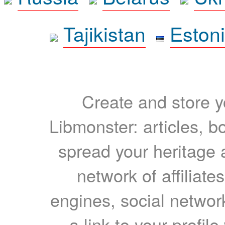
Tajikistan
Eston
Create and store yo
Libmonster: articles, b
spread your heritage a
network of affiliates
engines, social network
a link to your profil