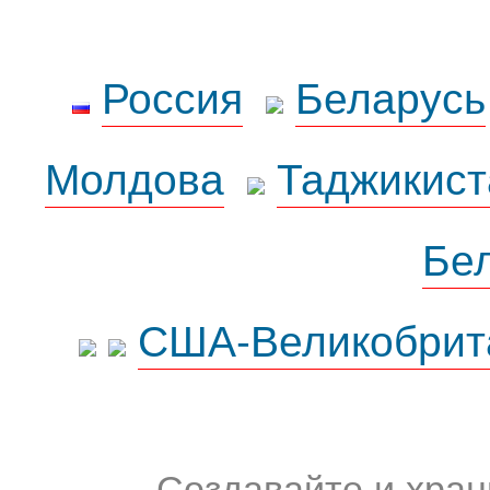
Россия
Беларусь
Молдова
Таджикист
Бе
США-Великобрит
Создавайте и хран