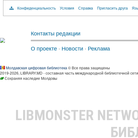
Конфиденциальность
Условия
Справка
Пригласить друга
Язы
Контакты редакции
О проекте
·
Новости
·
Реклама
Молдавская цифровая библиотека
© Все права защищены
2019-2026, LIBRARY.MD - составная часть международной библиотечной сети
Сохраняя наследие Молдовы
LIBMONSTER NETW
БИБ