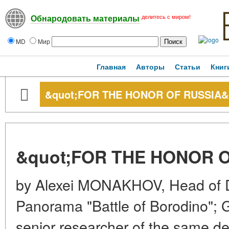
делитесь с миром!
Обнародовать материалы
MD
Мир
Главная
Авторы
Статьи
Книг
&quot;FOR THE HONOR OF RUSSIA&
&quot;FOR THE HONOR O
by Alexei MONAKHOV, Head of 
Panorama "Battle of Borodino"
senior researcher of the same 