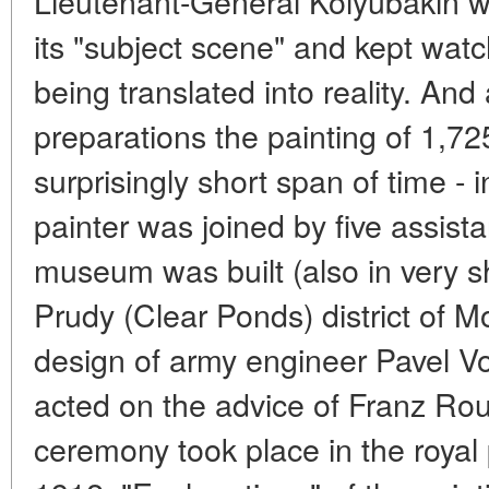
Lieutenant-General Kolyubakin 
its "subject scene" and kept wat
being translated into reality. And
preparations the painting of 1,7
surprisingly short span of time - 
painter was joined by five assista
museum was built (also in very sh
Prudy (Clear Ponds) district of 
design of army engineer Pavel V
acted on the advice of Franz Ro
ceremony took place in the roya