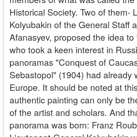
Historical Society. Two of them- 
Kolyubakin of the General Staff 
Afanasyev, proposed the idea to
who took a keen interest in Russ
panoramas "Conquest of Caucasu
Sebastopol" (1904) had already 
Europe. It should be noted at this 
authentic painting can only be th
of the artist and scholars. And th
panorama was born: Franz Rouba