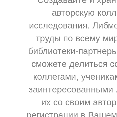
авторскую колл
исследования. Либм
труды по всему мир
библиотеки-партнеры,
сможете делиться с
коллегами, ученика
заинтересованными 
их со своим авто
регистрации в Вашем