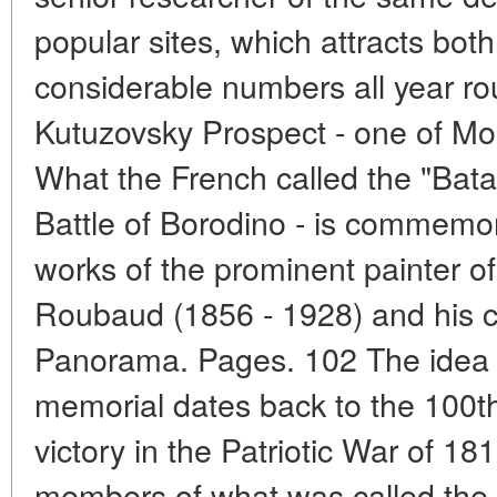
popular sites, which attracts both
considerable numbers all year ro
Kutuzovsky Prospect - one of M
What the French called the "Batai
Battle of Borodino - is commemor
works of the prominent painter of
Roubaud (1856 - 1928) and his ce
Panorama. Pages. 102 The idea o
memorial dates back to the 100th
victory in the Patriotic War of 1
members of what was called the 