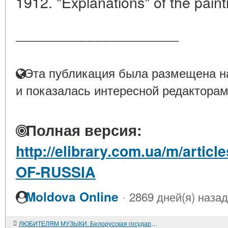
1912. "Explanations" of the painti
____________________
Эта публикация была размещена на
и показалась интересной редакторам
Полная версия:
http://elibrary.com.ua/m/arti
OF-RUSSIA
·
Moldova Online
2869 дней(я) назад
ЛЮБИТЕЛЯМ МУЗЫКИ. Белорусская государственная филармония представляет новый сезон