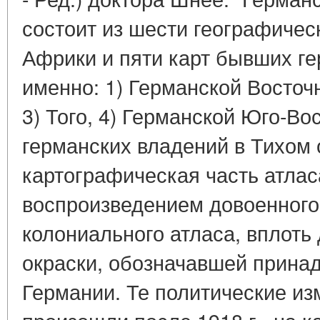
состоит из шести географическ
Африки и пяти карт бывших ге
именно: 1) Германской Восточ
3) Того, 4) Германской Юго-Во
германских владений в Тихом 
картографическая часть атлас
воспроизведением довоенного
колониального атласа, вплоть
окраски, обозначавшей прина
Германии. Те политические из