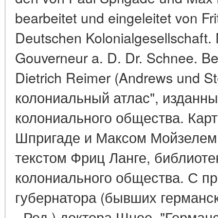
bearbeitet und eingeleitet von Fr
Deutschen Kolonialgesellschaft. 
Gouverneur a. D. Dr. Schnee. Ber
Dietrich Reimer (Andrews und St
колониальный атлас", изданны
колониального общества. Кар
Шпригаде и Максом Мойзелем,
текстом Фриц Ланге, библиоте
колониального общества. С п
губернатора (бывших германск
- Ред.) доктора Шнее. "Герман