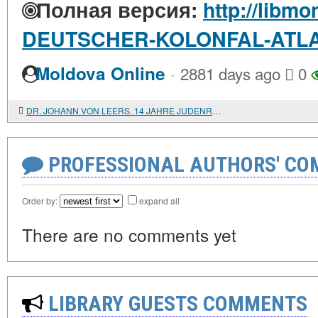
Полная версия:
http://libmo
DEUTSCHER-KOLONFAL-ATL
·
Moldova Online
2881 days ago
0
DR. JOHANN VON LEERS. 14 JAHRE JUDENREPUBLIK
PROFESSIONAL AUTHORS' CO
Order by:
expand all
There are no comments yet
LIBRARY GUESTS COMMENTS