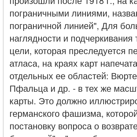
произошли после 1918 г., на 
пограничными линиями, назва
пограничной линией", Для бол
наглядности и подчеркивания 
цели, которая преследуется п
атласа, на краях карт напеча
отдельных ее областей: Вюрте
Пфальца и др. - в тех же масш
карты. Это должно иллюстрир
германского фашизма, которой
постановку вопроса о возврате