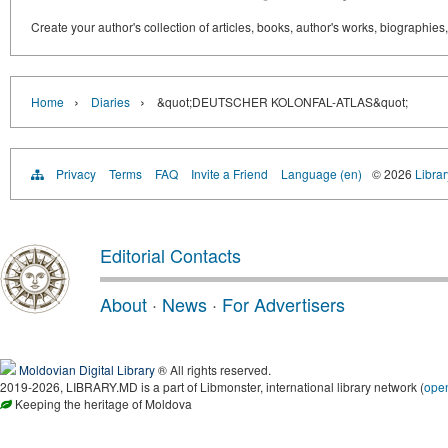
Create your author's collection of articles, books, author's works, biographies
›
›
Home
Diaries
&quot;DEUTSCHER KOLONFAL-ATLAS&quot;
Privacy
Terms
FAQ
Invite a Friend
Language (en)
© 2026
Libra
Editorial Contacts
About
·
News
·
For Advertisers
Moldovian Digital Library
® All rights reserved.
2019-2026, LIBRARY.MD is a part of Libmonster, international library network (
ope
Keeping the heritage of Moldova