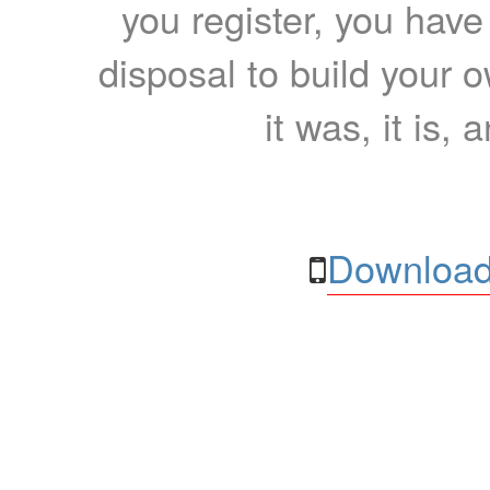
you register, you have
disposal to build your ow
it was, it is, 
Download