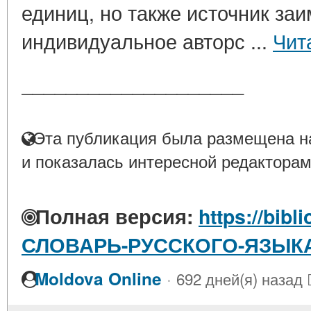
единиц, но также источник за
индивидуальное авторс ...
Чит
____________________
Эта публикация была размещена на
и показалась интересной редакторам
Полная версия:
https://bibl
СЛОВАРЬ-РУССКОГО-ЯЗЫКА
·
Moldova Online
692 дней(я) назад