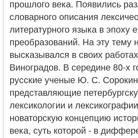
прошлого века. Появились ра
словарного описания лексичес
литературного языка в эпоху 
преобразований. На эту тему 
высказывался в своих работах
Виноградов. В середине 80-х 
русские ученые Ю. С. Сорокин 
представляющие петербургску
лексикологии и лексикографи
новаторскую концепцию истор
века, суть которой - в диффе