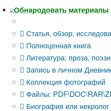
Обнародовать материалы
Что Вы публикуете?
Статья, обзор, исследов
Полноценная книга
Литература: проза, поэзи
Запись в личном Дневни
Коллекция фотографий
Файлы: PDF\DOC\RAR\ZIP
Биография или некролог