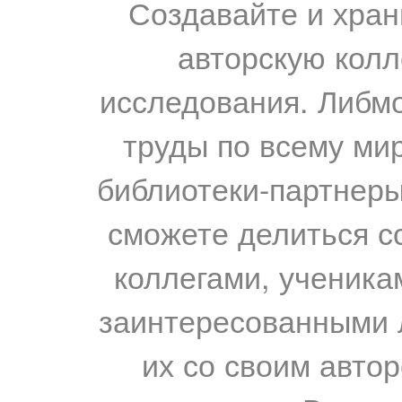
Создавайте и хран
авторскую колл
исследования. Либм
труды по всему мир
библиотеки-партнеры,
сможете делиться с
коллегами, ученика
заинтересованными 
их со своим авто