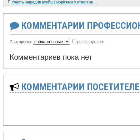
Участь нащадків ахейців морісенів у етногенезі марійців
КОММЕНТАРИИ ПРОФЕССИОН
Сортировка:
развернуть все
Комментариев пока нет
КОММЕНТАРИИ ПОСЕТИТЕЛЕ