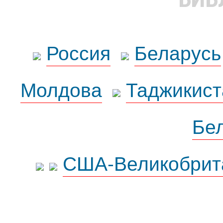
Россия
Беларусь
Молдова
Таджикист
Бе
США-Великобрит