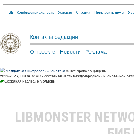
Конфиденциальность
Условия
Справка
Пригласить друга
Язы
Контакты редакции
О проекте
·
Новости
·
Реклама
Молдавская цифровая библиотека
© Все права защищены
2019-2026, LIBRARY.MD - составная часть международной библиотечной сети
Сохраняя наследие Молдовы
LIBMONSTER NETW
БИБ