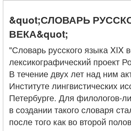
&quot;СЛОВАРЬ РУССКО
ВЕКА&quot;
"Словарь русского языка XIX в
лексикографический проект Ро
В течение двух лет над ним ак
Институте лингвистических ис
Петербурге. Для филологов-л
в создании такого словаря ст
после того как во второй поло