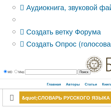
Аудиокнига, звуковой фа
Дополнительные опции:
Создать ветку Форума
Создать Опрос (голосова
MD
Мир
Главная
Авторы
Статьи
Книг
&quot;СЛОВАРЬ РУССКОГО ЯЗЫКА X