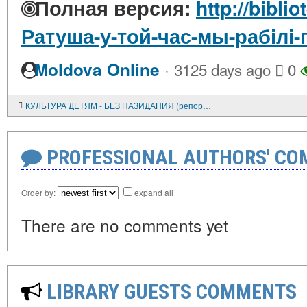
Полная версия:
http://bibli
Ратуша-у-той-час-мы-рабілі
·
Moldova Online
3125 days ago
0
КУЛЬТУРА ДЕТЯМ - БЕЗ НАЗИДАНИЯ (репортаж с кинофестиваля)
PROFESSIONAL AUTHORS' CO
Order by:
expand all
There are no comments yet
LIBRARY GUESTS COMMENTS