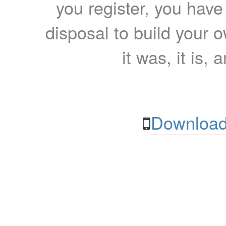
you register, you have
disposal to build your ow
it was, it is, 
Download