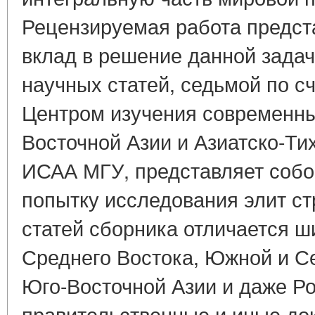
Рецензируемая работа предст
вклад в решение данной зада
научных статей, седьмой по с
Центром изучения современн
Восточной Азии и Азиатско-Ти
ИСАА МГУ, представляет собо
попытку исследования элит ст
статей сборника отличается ш
Среднего Востока, Южной и С
Юго-Восточной Азии и даже Р
правительственные и иные до