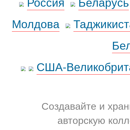
Россия
Беларусь
Молдова
Таджикист
Бе
США-Великобрит
Создавайте и хран
авторскую колл