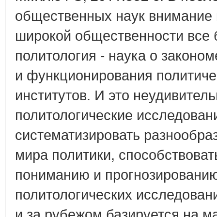
общественных наук внимание к
широкой общественности все 
политология - наука о закон
и функционирования политиче
институтов. И это неудивитель
политологические исследован
систематизировать разнообра
мира политики, способствоват
пониманию и прогнозированию
политологических исследований
и за рубежом базируется на м