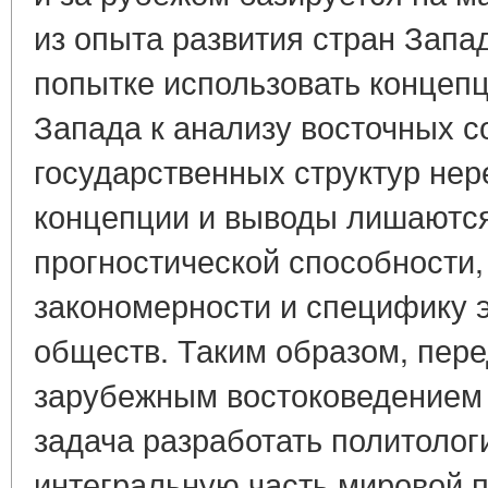
из опыта развития стран Запад
попытке использовать концеп
Запада к анализу восточных с
государственных структур нер
концепции и выводы лишаются
прогностической способности,
закономерности и специфику 
обществ. Таким образом, пере
зарубежным востоковедением 
задача разработать политолог
интегральную часть мировой п