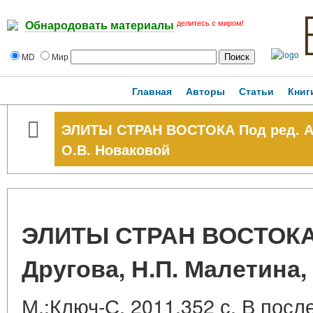
делитесь с миром!
Обнародовать материалы
MD
Мир
Главная
Авторы
Статьи
Книг
ЭЛИТЫ СТРАН ВОСТОКА Под ред. А.Ю
О.В. Новаковой
ЭЛИТЫ СТРАН ВОСТОКА 
Другова, Н.П. Малетина,
М.:Ключ-С, 2011.352 с. В пос