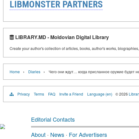
LIBMONSTER PARTNERS
LIBRARY.MD - Moldovian Digital Library
Create your author's collection of articles, books, author's works, biographies
›
›
Home
Diaries
Чего они ждут… когда присланное оружие будет н
Privacy
Terms
FAQ
Invite a Friend
Language (en)
© 2026
Libra
Editorial Contacts
About
·
News
·
For Advertisers