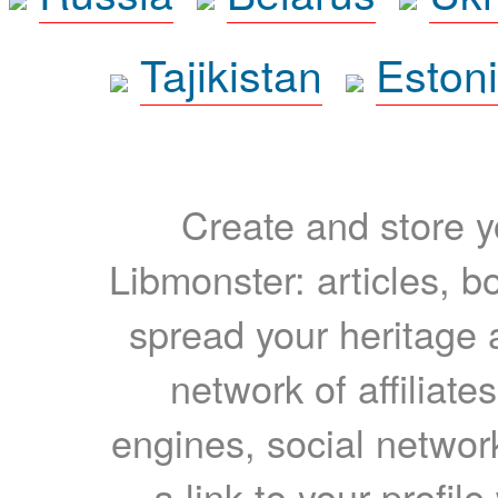
Tajikistan
Eston
Create and store yo
Libmonster: articles, b
spread your heritage a
network of affiliates
engines, social network
a link to your profil