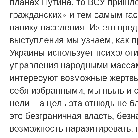
планах Путина, то ВСУ пришл
гражданских» и тем самым га
панику населения. Из его пре
выступления мы узнаем, как 
Украины использует психолог
управления народными массам
интересуют возможные жертвы
себя избранными, мы пыль и 
цели – а цель эта отнюдь не б
это безграничная власть, безн
возможность паразитировать, г