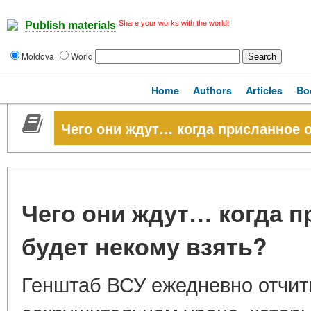
Share your works with the world!
Publish materials
Moldova
World
Home
Authors
Articles
Bo
Чего они ждут… когда присланное 
Чего они ждут… когда 
будет некому взять?
Генштаб ВСУ ежедневно отчит