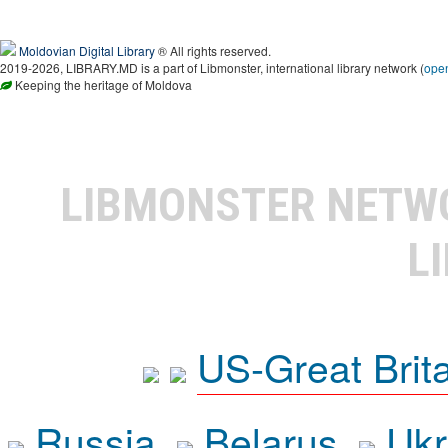
Moldovian Digital Library
® All rights reserved.
2019-2026, LIBRARY.MD is a part of Libmonster, international library network (
ope
Keeping the heritage of Moldova
LIBMONSTER NET
L
US-Great Brit
Russia
Belarus
Ukr