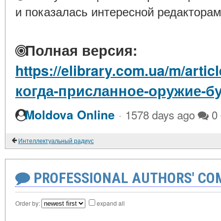
и показалась интересной редакторам
Полная версия:
https://elibrary.com.ua/m/arti
когда-присланное-оружие-бу
·
Moldova Online
1578 days ago
0
Интеллектуальный радиус
PROFESSIONAL AUTHORS' CO
Order by:
expand all