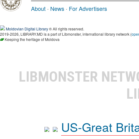
About
·
News
·
For Advertisers
Moldovian Digital Library
® All rights reserved.
2019-2026, LIBRARY.MD is a part of Libmonster, international library network (
ope
Keeping the heritage of Moldova
LIBMONSTER NET
L
US-Great Brit