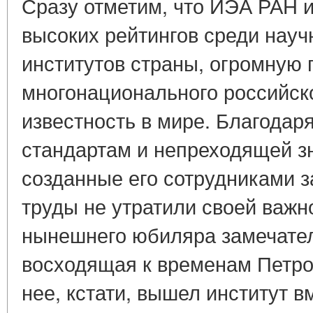
Сразу отметим, что ИЭА РАН 
высоких рейтингов среди науч
институтов страны, огромную 
многонационального российск
известность в мире. Благода
стандартам и непреходящей з
созданные его сотрудниками з
труды не утратили своей важно
нынешнего юбиляра замечател
восходящая к временам Петро
нее, кстати, вышел институт в