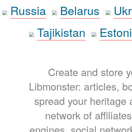
Russia
Belarus
Ukr
Tajikistan
Eston
Create and store yo
Libmonster: articles, b
spread your heritage a
network of affiliates
engines, social network