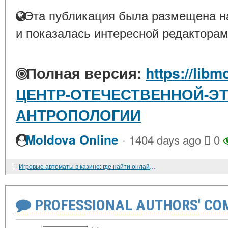
Эта публикация была размещена на
и показалась интересной редакторам
Полная версия:
https://libm
ЦЕНТР-ОТЕЧЕСТВЕННОЙ-ЭТ
АНТРОПОЛОГИИ
·
Moldova Online
1404 days ago
0
Игровые автоматы в казино: где найти онлайн слоты без вложений?
PROFESSIONAL AUTHORS' CO