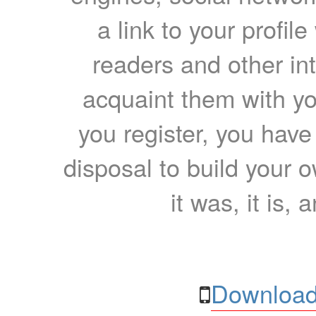
a link to your profil
readers and other int
acquaint them with yo
you register, you have
disposal to build your ow
it was, it is, 
Download