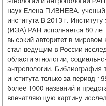
этнологии и антропологии РАН
наук Елена ПИВНЕВА, ученый 
института В 2013 г. Институту
(ИЭА) РАН исполняется 80 лет.
высокий авторитет в мировом
стал ведущим в России иссле
области этнологии, социально
антропологии. Библиография 
института только за период 199
более 1000 названий и предст
впечатляющую картину исслед