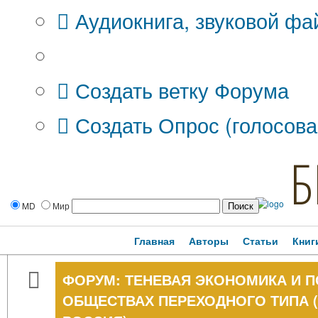
Аудиокнига, звуковой фа
Дополнительные опции:
Создать ветку Форума
Создать Опрос (голосова
Б
MD
Мир
Главная
Авторы
Статьи
Книг
ФОРУМ: ТЕНЕВАЯ ЭКОНОМИКА И 
ОБЩЕСТВАХ ПЕРЕХОДНОГО ТИПА 