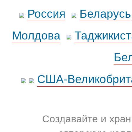
Россия
Беларусь
Молдова
Таджикист
Бе
США-Великобрит
Создавайте и хран