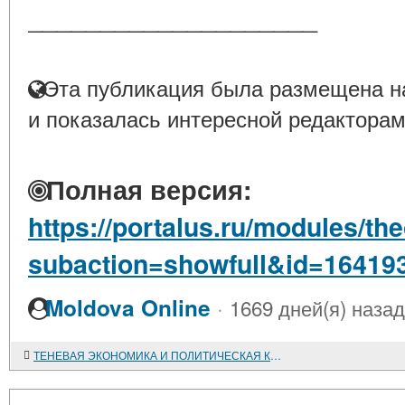
____________________
Эта публикация была размещена на
и показалась интересной редакторам
Полная версия:
https://portalus.ru/modules/t
subaction=showfull&id=16419
·
Moldova Online
1669 дней(я) назад
ТЕНЕВАЯ ЭКОНОМИКА И ПОЛИТИЧЕСКАЯ КОРРУПЦИЯ В ОБЩЕСТВАХ ПЕРЕХОДНОГО ТИПА (АФРО-АЗИАТСКИЕ СТРАНЫ И РОССИЯ). ТЕНЕВАЯ ЭКОНОМИКА В СССР/РОССИИ: ОСНОВНЫЕ СЕГМЕНТЫ И ДИНАМИКА (*)