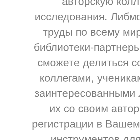
авторскую колл
исследования. Либм
труды по всему мир
библиотеки-партнеры,
сможете делиться с
коллегами, ученика
заинтересованными 
их со своим авто
регистрации в Вашем
инструментов для