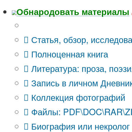
Обнародовать материалы
Что Вы публикуете?
Статья, обзор, исследов
Полноценная книга
Литература: проза, поэзи
Запись в личном Дневни
Коллекция фотографий
Файлы: PDF\DOC\RAR\ZIP
Биография или некролог