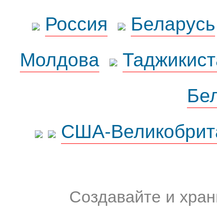
Россия
Беларусь
Молдова
Таджикист
Бе
США-Великобрит
Создавайте и хран