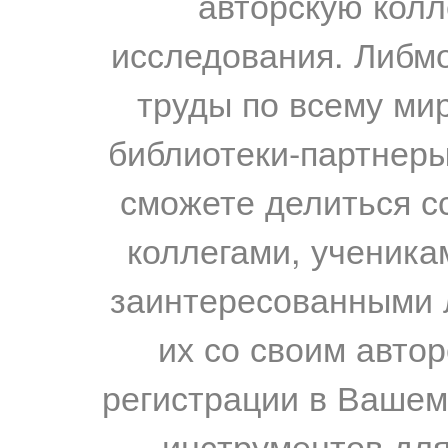
авторскую колл
исследования. Либм
труды по всему мир
библиотеки-партнеры,
сможете делиться с
коллегами, ученика
заинтересованными 
их со своим авто
регистрации в Вашем
инструментов для