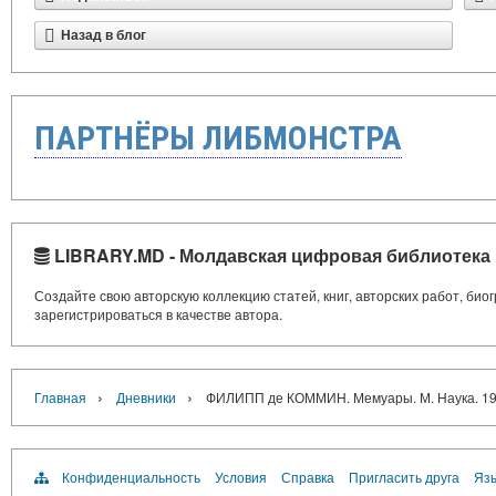
Назад в блог
ПАРТНЁРЫ ЛИБМОНСТРА
LIBRARY.MD - Молдавская цифровая библиотека
Создайте свою авторскую коллекцию статей, книг, авторских работ, би
зарегистрироваться в качестве автора.
›
›
Главная
Дневники
ФИЛИПП де КОММИН. Мемуары. М. Наука. 198
Конфиденциальность
Условия
Справка
Пригласить друга
Язы