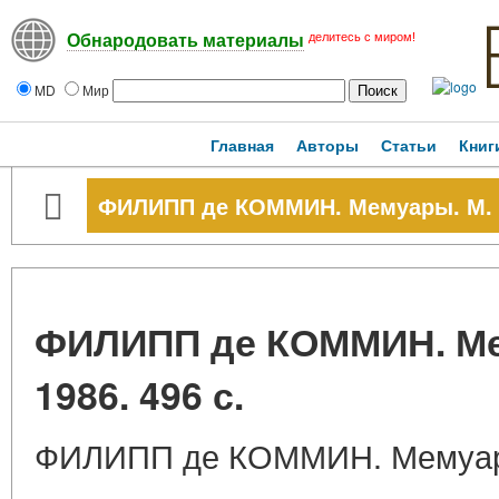
делитесь с миром!
Обнародовать материалы
MD
Мир
Главная
Авторы
Статьи
Книг
ФИЛИПП де КОММИН. Мемуары. М. На
ФИЛИПП де КОММИН. Мем
1986. 496 с.
ФИЛИПП де КОММИН. Мемуары.