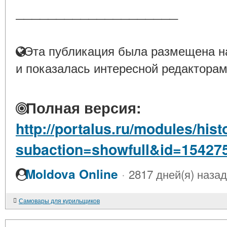
____________________
Эта публикация была размещена на
и показалась интересной редакторам
Полная версия:
http://portalus.ru/modules/hi
subaction=showfull&id=15427
·
Moldova Online
2817 дней(я) назад
Самовары для курильщиков