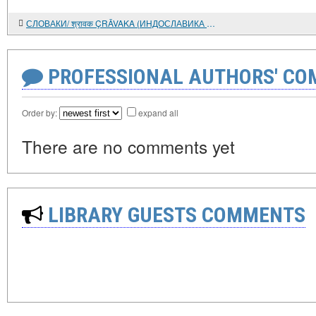
СЛОВАКИ/ श्रावक ÇRĀVAKA (ИНДОСЛАВИКА СЛАВЯНСКИХ ЭТНОНИМОВ)
PROFESSIONAL AUTHORS' CO
Order by:
expand all
There are no comments yet
LIBRARY GUESTS COMMENTS