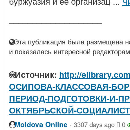
буржуазия и ее организац ...
Ч
____________________
Эта публикация была размещена на
и показалась интересной редакторам
Источник:
http://elibrary.co
ОСИПОВА-КЛАССОВАЯ-БОРЬ
ПЕРИОД-ПОДГОТОВКИ-И-П
ОКТЯБРЬСКОЙ-СОЦИАЛИС
·
Moldova Online
3307 days ago
0