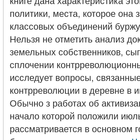
книге дана характеристика это
политики, места, которое она 
классовых объединений буржу
Нельзя не отметить анализ до
земельных собственников, сы
сплочении контрреволюционны
исследует вопросы, связанны
контрреволюции в деревне в ию
Обычно з работах об активиз
начало которой положили июл
рассматривается в основном 