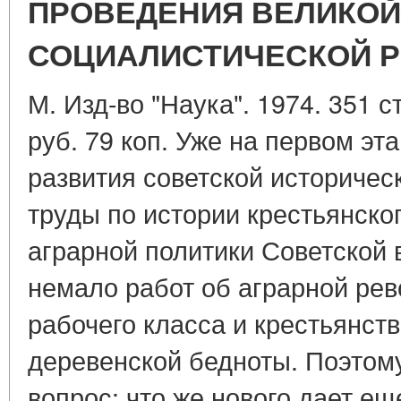
ПРОВЕДЕНИЯ ВЕЛИКОЙ
СОЦИАЛИСТИЧЕСКОЙ 
М. Изд-во "Наука". 1974. 351 с
руб. 79 коп. Уже на первом эт
развития советской историчес
труды по истории крестьянског
аграрной политики Советской 
немало работ об аграрной рев
рабочего класса и крестьянств
деревенской бедноты. Поэтом
вопрос: что же нового дает ещ