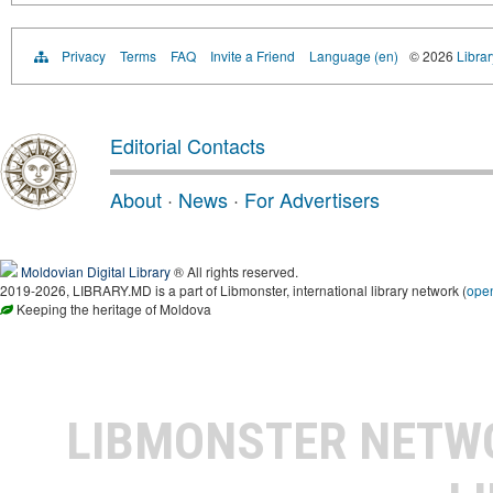
Privacy
Terms
FAQ
Invite a Friend
Language (en)
© 2026
Libra
Editorial Contacts
About
·
News
·
For Advertisers
Moldovian Digital Library
® All rights reserved.
2019-2026, LIBRARY.MD is a part of Libmonster, international library network (
ope
Keeping the heritage of Moldova
LIBMONSTER NET