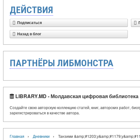
ДЕЙСТВИЯ
Подписаться
Назад в блог
ПАРТНЁРЫ ЛИБМОНСТРА
LIBRARY.MD - Молдавская цифровая библиотека
Создайте свою авторскую коллекцию статей, книг, авторских работ, би
зарегистрироваться в качестве автора.
›
›
Главная
Дневники
Танзими &amp;#1203;у&amp;#1179;у&amp;#11