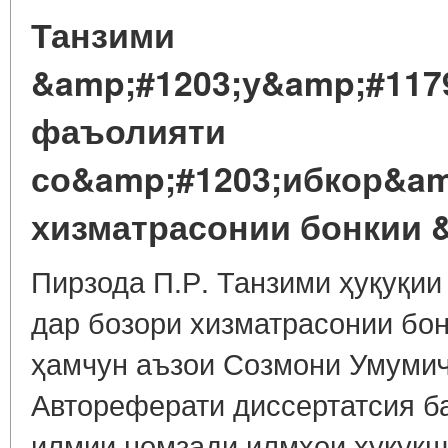
Танзими
&amp;#1203;у&amp;#117
фаъолияти
со&amp;#1203;ибкор&am
хизматрасонии бонкии &
Пирзода П.Р. Танзими ҳуқуқи
дар бозори хизматрасонии бо
ҳамчун аъзои Созмони Умумиҷ
Автореферати диссертатсия б
илмии номзади илмҳои ҳуқуқш