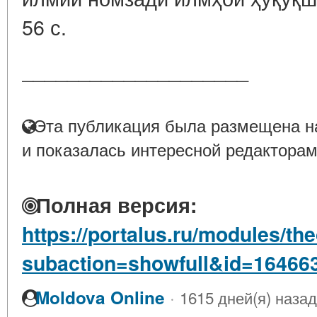
56 с.
____________________
Эта публикация была размещена на
и показалась интересной редакторам
Полная версия:
https://portalus.ru/modules/t
subaction=showfull&id=16466
·
Moldova Online
1615 дней(я) назад