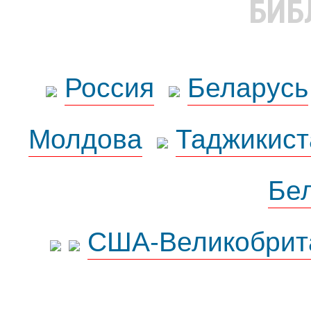
БИБ
Россия
Беларусь
Молдова
Таджикист
Бе
США-Великобрит