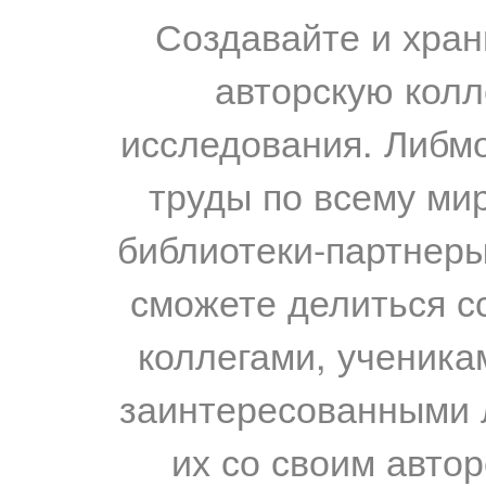
Создавайте и хран
авторскую колл
исследования. Либм
труды по всему мир
библиотеки-партнеры,
сможете делиться с
коллегами, ученика
заинтересованными 
их со своим авто