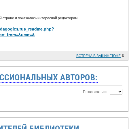
 стране и показалась интересной редакторам.
pedagogics/rus_readme.php?
art_from=&ucat=&
ВСТРЕЧА В ВАШИНГТОНЕ
ССИОНАЛЬНЫХ АВТОРОВ:
Показывать по:
ТЕЛЕЙ БИБЛИОТЕКИ