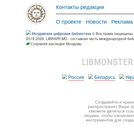
Контакты редакции
О проекте
·
Новости
·
Реклама
Молдавская цифровая библиотека
© Все права защищены
2019-2026, LIBRARY.MD - составная часть международной биб
Сохраняя наследие Молдовы
LIBMONSTE
Россия
Беларусь
Укр
Создавайте и храни
распространит Ваши тр
сможете делиться ссы
лицами, чтобы ознакомит
инструментов для создан