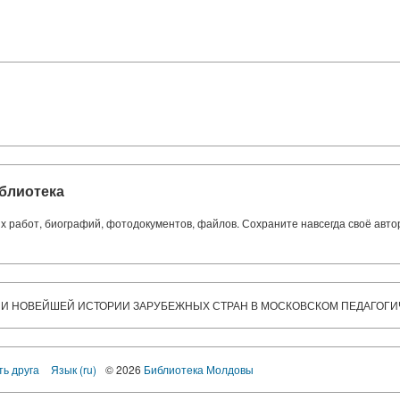
блиотека
ких работ, биографий, фотодокументов, файлов. Сохраните навсегда своё авт
 И НОВЕЙШЕЙ ИСТОРИИ ЗАРУБЕЖНЫХ СТРАН В МОСКОВСКОМ ПЕДАГОГ
ть друга
Язык (ru)
© 2026
Библиотека Молдовы