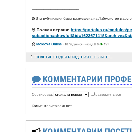
____________________
Эта публикация была размещена на Либмонстре в другой
Полная версия:
https://portalus.ru/modules/
subaction=showfull&id=1623671415&archive=&st
Moldova Online
·
1879 дней(я) назад
0
191
СТОЛЕТИЕ СО ДНЯ РОЖДЕНИЯ Н. Е. ЗАСТЕНКЕРА
КОММЕНТАРИИ ПРОФЕ
Сортировка:
развернуть все
Комментариев пока нет
КОММЕНТАРИИ ПОСЕТИ