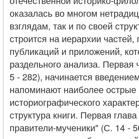
отечественной историко-филол
оказалась во многом нетрадиц
взглядам, так и по своей струк
строится на иерархии частей, 
публикаций и приложений, ко
раздельного анализа. Первая ч
5 - 282), начинается введение
напоминают наиболее острые
историографического характе
структура книги. Первая глава
правители-мученики" (С. 14 - 5