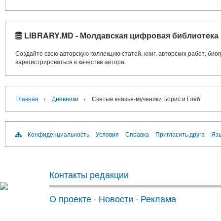
LIBRARY.MD - Молдавская цифровая библиотека
Создайте свою авторскую коллекцию статей, книг, авторских работ, би
зарегистрироваться в качестве автора.
›
›
Главная
Дневники
Святые князья-мученики Борис и Глеб
Конфиденциальность
Условия
Справка
Пригласить друга
Язы
Контакты редакции
О проекте
·
Новости
·
Реклама