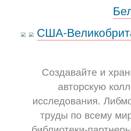
Бе
США-Великобрит
Создавайте и хран
авторскую колл
исследования. Либм
труды по всему мир
библиотеки-партнеры,