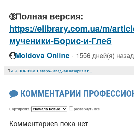
Полная версия:
https://elibrary.com.ua/m/art
мученики-Борис-и-Глеб
·
Moldova Online
1556 дней(я) назад
А. А. ТОРТИКА. Северо-Западная Хазария в контексте истории Восточной Европы (вторая половина VII - третья четверть X в.)
КОММЕНТАРИИ ПРОФЕССИОН
Сортировка:
развернуть все
Комментариев пока нет