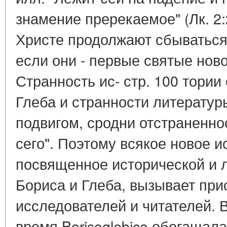
знамение пререкаемое" (Лк. 2:
Христе продолжают сбываться
если они - первые святые ново
Странность ис- стр. 100 тории 
Глеба и странности литератур
подвигом, сродни отстраненно
сего". Поэтому всякое новое 
посвященное исторической и л
Бориса и Глеба, вызывает пр
исследователей и читателей. 
время Borisoglebica обогащал