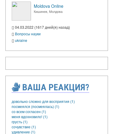
Moldova Online
Кишинев, Молдова
04.03.2022 (1617 дней(я) назад)
Вопросы науки
ukraine
ВАША РЕАКЦИЯ?
довольно сложно для восприятия (1)
посмеялся (посмеялась) (1)
со всем согласен (1)
меня вдохновило! (1)
грусть (1)
сочувствие (1)
удивление (1)