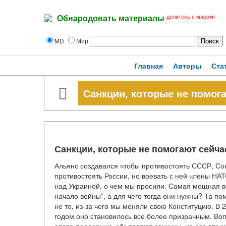
делитесь с миром!
Обнародовать материалы
MD
Мир
Главная
Авторы
Ста
Санкции, которые не помог
Санкции, которые не помогают сейча
Альянс создавался чтобы противостоять СССР, Со
противостоять России, но воевать с ней члены НАТ
над Украиной, о чем мы просили. Самая мощная во
начало войны”, а для чего тогда они нужны? Та п
не то, из-за чего мы меняли свою Конституцию. В 
годом оно становилось все более призрачным. Вопр