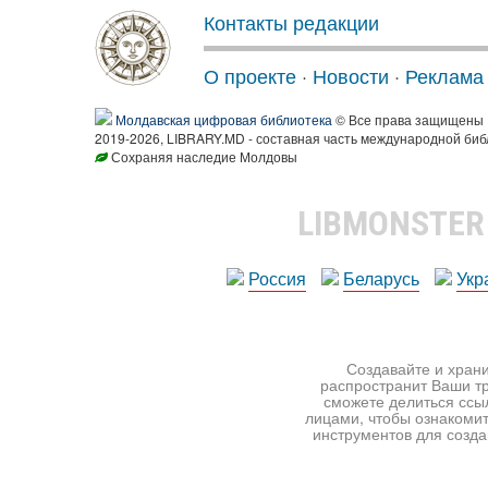
Контакты редакции
О проекте
·
Новости
·
Реклама
Молдавская цифровая библиотека
© Все права защищены
2019-2026, LIBRARY.MD - составная часть международной биб
Сохраняя наследие Молдовы
LIBMONSTE
Россия
Беларусь
Укр
Создавайте и храни
распространит Ваши тр
сможете делиться ссы
лицами, чтобы ознакомит
инструментов для создан