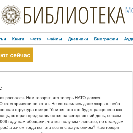
БИБЛИОТЕКА
Мо
тьи
Книги
Фото
Файлы
Дневники
Биографии
Ауд
ают сейчас
с
юз распался. Нам говорят, что теперь НАТО должен
О категорически не хотят. Не согласились даже закрыть небо
енная структура в мире “боится, что это будет расценено как
омощь, которая предоставляется на сегодняшний день, совсем
2008 году нам обещали, что мы получим членство, но с каждым
ос: а зачем тогда вся эта возня с вступлением? Нам говорят