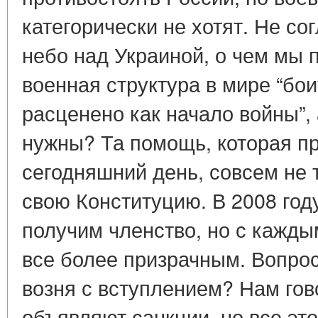
категорически не хотят. Не со
небо над Украиной, о чем мы
военная структура в мире “бои
расценено как начало войны”, 
нужны? Та помощь, которая п
сегодняшний день, совсем не т
свою Конституцию. В 2008 год
получим членство, но с кажды
все более призрачным. Вопрос:
возня с вступлением? Нам гов
объявляют санкции, но все эт