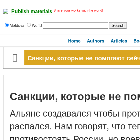
Share your works with the world!
Publish materials
Moldova
World
Home
Authors
Articles
Bo
Санкции, которые не помогают сей
Санкции, которые не по
Альянс создавался чтобы про
распался. Нам говорят, что т
противостоять России, но вое