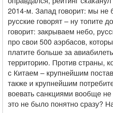
оправдался, рейтинг скаканул 
2014-м. Запад говорит: мы не 
русские говорят – ну топите д
говорит: закрываем небо, русс
про свои 500 аэрбасов, котор
платите больше за авиабилет
территорию. Против страны, к
с Китаем – крупнейшим постав
также и крупнейшим потребит
воевать санкциями вообще не
это не было понятно сразу? 