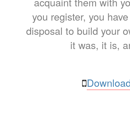
acquaint them with yo
you register, you have
disposal to build your ow
it was, it is, 
Download