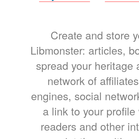
Create and store yo
Libmonster: articles, b
spread your heritage a
network of affiliates
engines, social network
a link to your profil
readers and other int