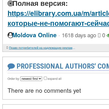
Полная версия:
https://elibrary.com.ua/m/arti
которые-не-помогают-сейча
·
Moldova Online
1618 days ago
0
Право потребителей на надлежащую рекламу и его защита по законодательству Республики Таджикистан. 2017
PROFESSIONAL AUTHORS' CO
Order by:
expand all
There are no comments yet