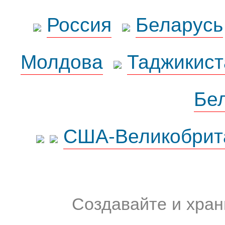
Россия
Беларусь
Молдова
Таджикист
Бе
США-Великобрит
Создавайте и хран