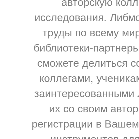
авторскую колл
исследования. Либм
труды по всему мир
библиотеки-партнеры,
сможете делиться с
коллегами, ученика
заинтересованными 
их со своим авто
регистрации в Вашем
инструментов для