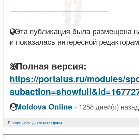
____________________
Эта публикация была размещена на
и показалась интересной редакторам
Полная версия:
https://portalus.ru/modules/s
subaction=showfull&id=16772
·
Moldova Online
1258 дней(я) назад
"Рука Бога" Диего Марадоны