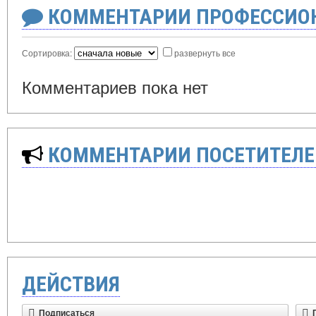
КОММЕНТАРИИ ПРОФЕССИОН
Сортировка:
развернуть все
Комментариев пока нет
КОММЕНТАРИИ ПОСЕТИТЕЛЕ
ДЕЙСТВИЯ
Подписаться