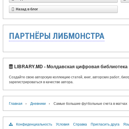
Назад в блог
ПАРТНЁРЫ ЛИБМОНСТРА
LIBRARY.MD - Молдавская цифровая библиотека
Создайте свою авторскую коллекцию статей, книг, авторских работ, би
зарегистрироваться в качестве автора.
›
›
Главная
Дневники
Самые большие футбольные счета в матчах
Конфиденциальность
Условия
Справка
Пригласить друга
Язы