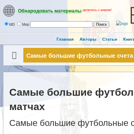
делитесь с миром!
Обнародовать материалы
MD
Мир
Главная
Авторы
Статьи
Книг
Самые большие футбольные счета 
Самые большие футбол
матчах
Самые большие футбольные с