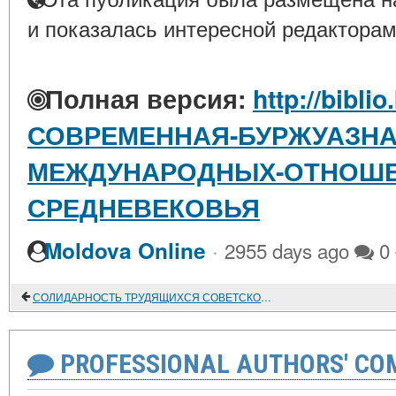
и показалась интересной редакторам
Полная версия:
http://biblio
СОВРЕМЕННАЯ-БУРЖУАЗНА
МЕЖДУНАРОДНЫХ-ОТНОШЕ
СРЕДНЕВЕКОВЬЯ
·
Moldova Online
2955 days ago
0
СОЛИДАРНОСТЬ ТРУДЯЩИХСЯ СОВЕТСКОГО АЗЕРБАЙДЖАНА С ПРОЛЕТАРИЯМИ ЗАПАДА (1921 - 1932 гг.)
PROFESSIONAL AUTHORS' CO