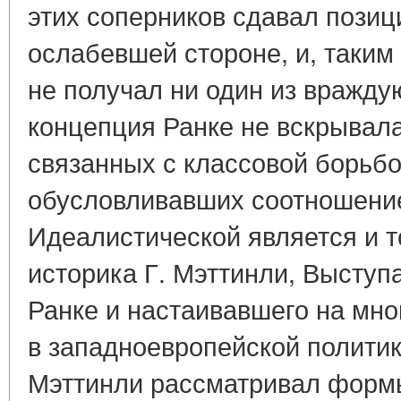
этих соперников сдавал позиц
ослабевшей стороне, и, таки
не получал ни один из вражду
концепция Ранке не вскрывала
связанных с классовой борьбо
обусловливавших соотношение
Идеалистической является и т
историка Г. Мэттинли, Выступ
Ранке и настаивавшего на мно
в западноевропейской политик
Мэттинли рассматривал форм