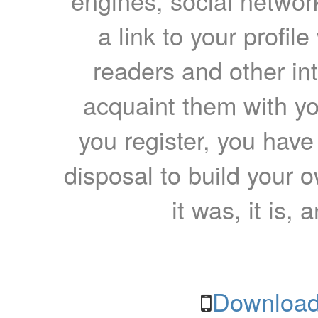
engines, social network
a link to your profil
readers and other int
acquaint them with yo
you register, you have
disposal to build your ow
it was, it is, 
Download