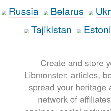
Russia
Belarus
Ukr
Tajikistan
Eston
Create and store yo
Libmonster: articles, b
spread your heritage a
network of affiliates