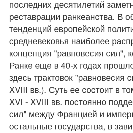
последних десятилетий заметн
реставрации ранкеанства. В 
тенденций европейской полити
средневековья наиболее расп
концепция "равновесия сил", 
Ранке еще в 40-х годах прошл
здесь трактовок "равновесия с
XVIII вв.). Суть ее состоит в 
XVI - XVIII вв. постоянно под
сил" между Францией и импери
остальные государства, в завис