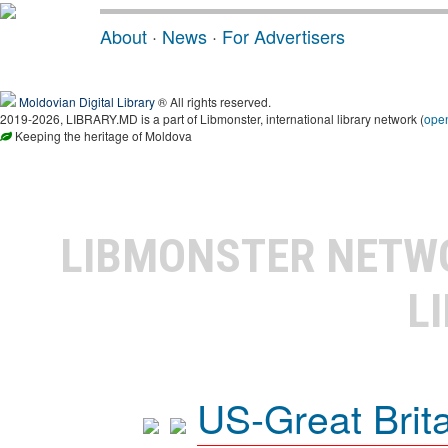
About
·
News
·
For Advertisers
Moldovian Digital Library
® All rights reserved.
2019-2026, LIBRARY.MD is a part of Libmonster, international library network (
ope
Keeping the heritage of Moldova
LIBMONSTER NET
L
US-Great Brit