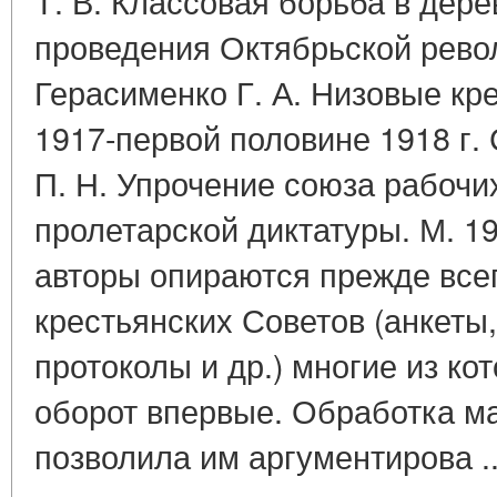
Т. В. Классовая борьба в дере
проведения Октябрьской рево
Герасименко Г. А. Низовые кр
1917-первой половине 1918 г.
П. Н. Упрочение союза рабочих
пролетарской диктатуры. М. 197
авторы опираются прежде все
крестьянских Советов (анкеты
протоколы и др.) многие из ко
оборот впервые. Обработка м
позволила им аргументирова .