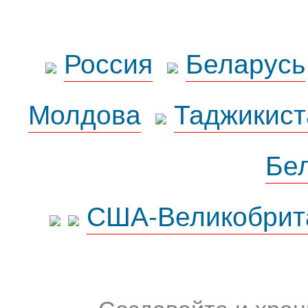
Россия
Беларусь
Молдова
Таджикист
Бе
США-Великобрит
Создавайте и хран