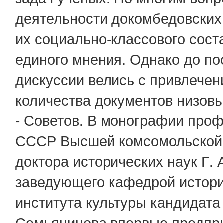
деятельности докомбедовских 
их социально-классового сост
единого мнения. Однако до п
дискуссии велись с привлечен
количества документов низовы
- Советов. В монографии про
СССР Высшей комсомольской
доктора исторических наук Г. 
заведующего кафедрой истор
института культуры кандидата 
Семьянинова впервые предпри