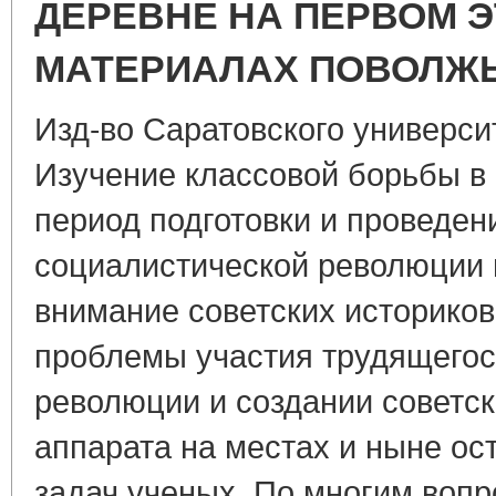
ДЕРЕВНЕ НА ПЕРВОМ Э
МАТЕРИАЛАХ ПОВОЛЖЬ
Изд-во Саратовского университ
Изучение классовой борьбы в 
период подготовки и проведен
социалистической революции 
внимание советских историков
проблемы участия трудящегос
революции и создании советск
аппарата на местах и ныне ос
задач ученых. По многим вопр