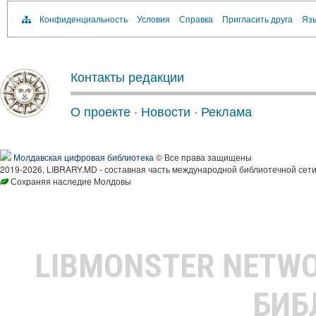
Конфиденциальность
Условия
Справка
Пригласить друга
Язы
Контакты редакции
О проекте
·
Новости
·
Реклама
Молдавская цифровая библиотека
© Все права защищены
2019-2026, LIBRARY.MD - составная часть международной библиотечной сети
Сохраняя наследие Молдовы
LIBMONSTER NETW
БИБ