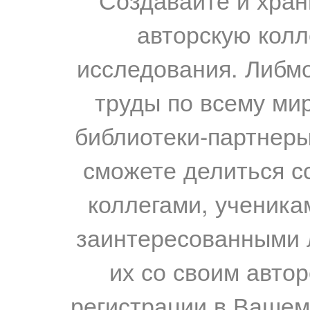
авторскую колл
исследования. Либм
труды по всему мир
библиотеки-партнеры,
сможете делиться с
коллегами, ученика
заинтересованными 
их со своим авто
регистрации в Вашем