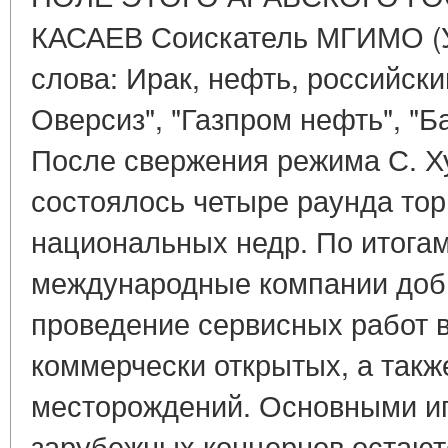
КАСАЕВ Соискатель МГИМО (
слова: Ирак, нефть, российск
Оверсиз", "Газпром нефть", "
После свержения режима С. Х
состоялось четыре раунда то
национальных недр. По итога
международные компании доб
проведение сервисных работ 
коммерчески открытых, а так
месторождений. Основными иг
зарубежных концернов остают