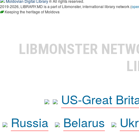
Moldovian Digital Library
® All rights reserved.
2019-2026, LIBRARY.MD is a part of Libmonster, international library network (
ope
Keeping the heritage of Moldova
LIBMONSTER NET
L
US-Great Brit
Russia
Belarus
Ukr