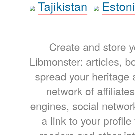
Tajikistan
Eston
Create and store yo
Libmonster: articles, b
spread your heritage a
network of affiliates
engines, social network
a link to your profil