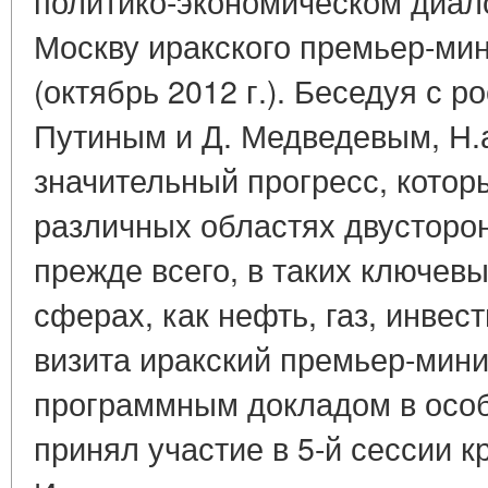
политико-экономическом диало
Москву иракского премьер-ми
(октябрь 2012 г.). Беседуя с 
Путиным и Д. Медведевым, Н.
значительный прогресс, котор
различных областях двусторон
прежде всего, в таких ключев
сферах, как нефть, газ, инвес
визита иракский премьер-мини
программным докладом в осо
принял участие в 5-й сессии к