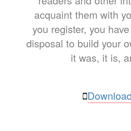
readers and other int
acquaint them with yo
you register, you have
disposal to build your ow
it was, it is, 
Download