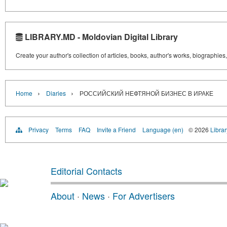
LIBRARY.MD - Moldovian Digital Library
Create your author's collection of articles, books, author's works, biographies
›
›
Home
Diaries
РОССИЙСКИЙ НЕФТЯНОЙ БИЗНЕС В ИРАКЕ
Privacy
Terms
FAQ
Invite a Friend
Language (en)
© 2026
Libra
Editorial Contacts
About
·
News
·
For Advertisers