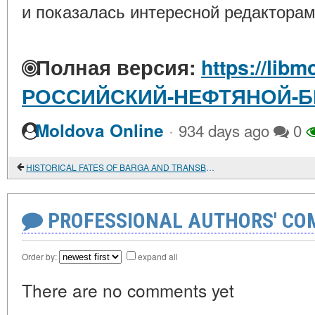
и показалась интересной редакторам
Полная версия:
https://libm
РОССИЙСКИЙ-НЕФТЯНОЙ-Б
·
Moldova Online
934 days ago
0
HISTORICAL FATES OF BARGA AND TRANSBAIKALIA
PROFESSIONAL AUTHORS' CO
Order by:
expand all
There are no comments yet