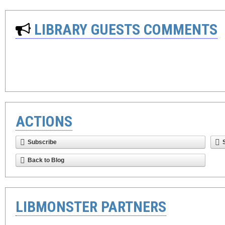
LIBRARY GUESTS COMMENTS
ACTIONS
Subscribe
Back to Blog
LIBMONSTER PARTNERS