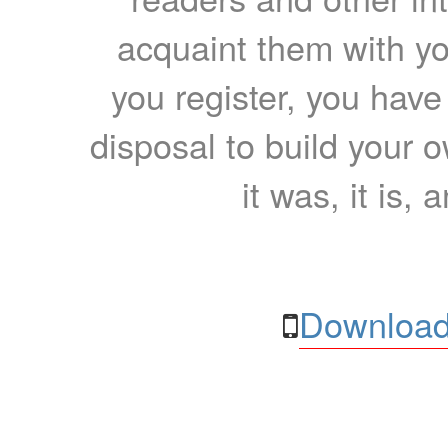
acquaint them with yo
you register, you have
disposal to build your ow
it was, it is, 
Download