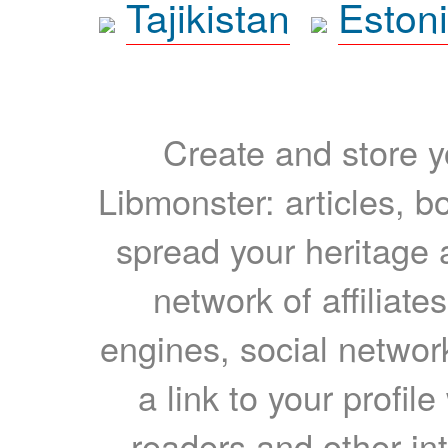
Tajikistan
Eston
Create and store yo
Libmonster: articles, b
spread your heritage a
network of affiliates
engines, social network
a link to your profil
readers and other int