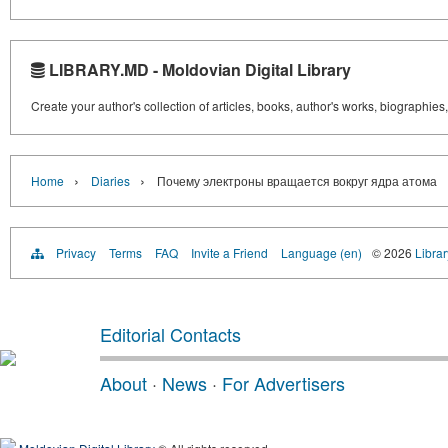
LIBRARY.MD - Moldovian Digital Library
Create your author's collection of articles, books, author's works, biographies
›
›
Home
Diaries
Почему электроны вращается вокруг ядра атома
Privacy
Terms
FAQ
Invite a Friend
Language (en)
© 2026
Libra
Editorial Contacts
About
·
News
·
For Advertisers