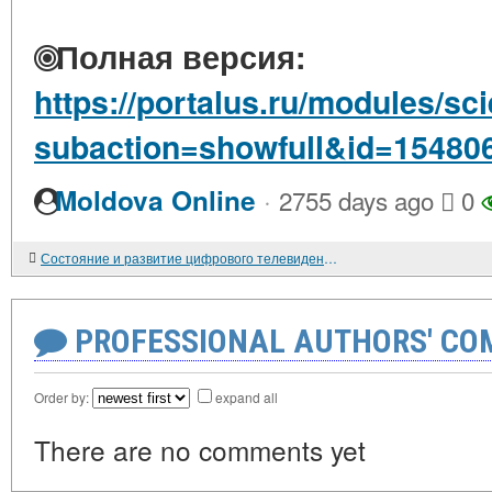
Полная версия:
https://portalus.ru/modules/s
subaction=showfull&id=15480
·
Moldova Online
2755 days ago
0
Состояние и развитие цифрового телевидения в России
PROFESSIONAL AUTHORS' CO
Order by:
expand all
There are no comments yet