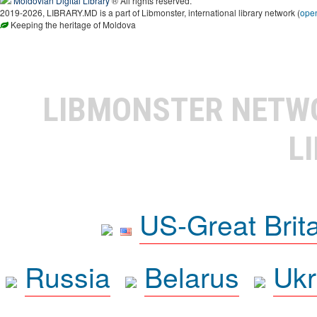
Moldovian Digital Library
® All rights reserved.
2019-2026, LIBRARY.MD is a part of Libmonster, international library network (
ope
Keeping the heritage of Moldova
LIBMONSTER NET
L
US-Great Brit
Russia
Belarus
Ukr