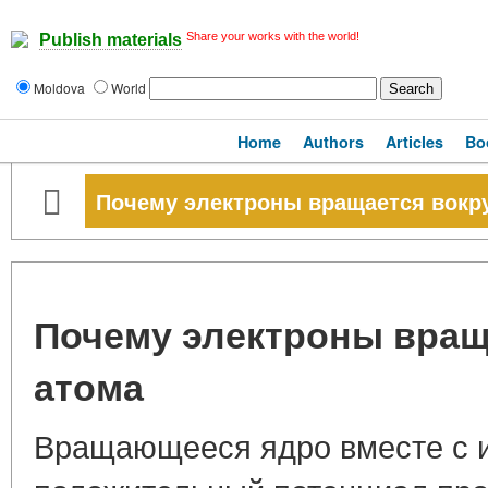
Share your works with the world!
Publish materials
Moldova
World
Home
Authors
Articles
Bo
Почему электроны вращается вокру
Почему электроны вращ
атома
Вращающееся ядро вместе с