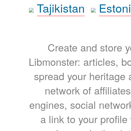
Tajikistan
Eston
Create and store yo
Libmonster: articles, b
spread your heritage a
network of affiliates
engines, social network
a link to your profil