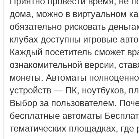
Приятно провести время, не п
дома, можно в виртуальном ка
обязательно рисковать деньгам
клубах доступны игровые авто
Каждый посетитель сможет вр
ознакомительной версии, став
монеты. Автоматы полноценно
устройств — ПК, ноутбуков, п
Выбор за пользователем. Поч
бесплатные автоматы Бесплатн
тематических площадках, где