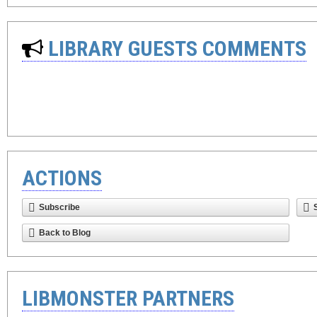
LIBRARY GUESTS COMMENTS
ACTIONS
Subscribe
Back to Blog
LIBMONSTER PARTNERS