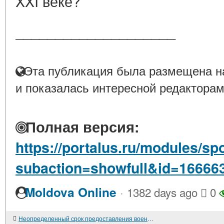
XXI веке?
____________________
Эта публикация была размещена на
и показалась интересной редакторам
Полная версия:
https://portalus.ru/modules/s
subaction=showfull&id=16666
·
Moldova Online
1382 days ago
0
Неопределенный срок предоставления военнослужащим постоянного жилья