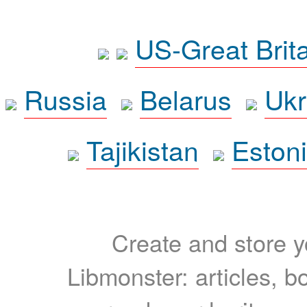
US-Great Brit
Russia
Belarus
Ukr
Tajikistan
Eston
Create and store yo
Libmonster: articles, b