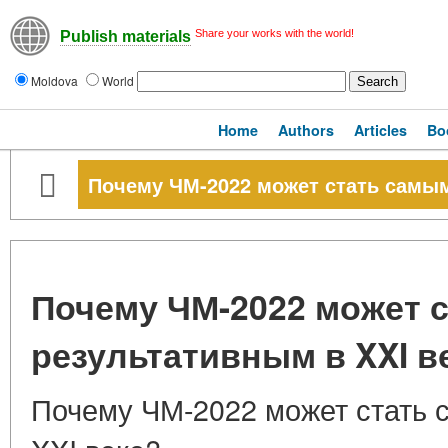
Share your works with the world!
Publish materials
Moldova
World
Home
Authors
Articles
Bo
Почему ЧМ-2022 может стать самым
Почему ЧМ-2022 может 
результативным в XXI в
Почему ЧМ-2022 может стать 