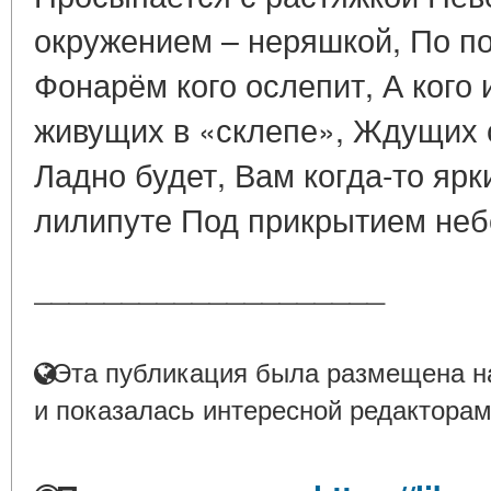
окружением – неряшкой, По п
Фонарём кого ослепит, А кого 
живущих в «склепе», Ждущих 
Ладно будет, Вам когда-то ярк
лилипуте Под прикрытием неб
____________________
Эта публикация была размещена на
и показалась интересной редакторам