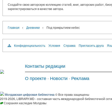
Создайте свою авторскую коллекцию статей, книг, авторских работ, би
зарегистрироваться в качестве автора.
›
›
Главная
Дневники
Под прикрытием небес
Конфиденциальность
Условия
Справка
Пригласить друга
Язы
Контакты редакции
О проекте
·
Новости
·
Реклама
Молдавская цифровая библиотека
© Все права защищены
2019-2026, LIBRARY.MD - составная часть международной библиотечной сети
Сохраняя наследие Молдовы