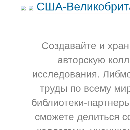
США-Великобрит
Создавайте и хран
авторскую колл
исследования. Либм
труды по всему мир
библиотеки-партнеры,
сможете делиться с