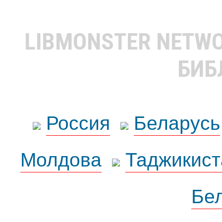
LIBMONSTER NETW
БИБ
Россия
Беларусь
Молдова
Таджикист
Бе