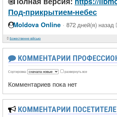
Полная версия:
https://libm
Под-прикрытием-небес
·
Moldova Online
872 дней(я) назад
Божественне військо
КОММЕНТАРИИ ПРОФЕССИОН
Сортировка:
развернуть все
Комментариев пока нет
КОММЕНТАРИИ ПОСЕТИТЕЛЕ