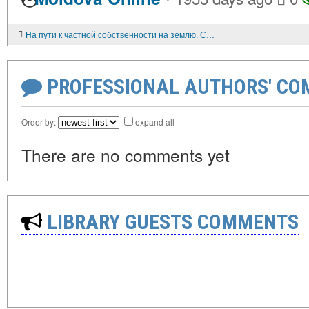
На пути к частной собственности на землю. Союз земельных собственников России
PROFESSIONAL AUTHORS' CO
Order by:
expand all
There are no comments yet
LIBRARY GUESTS COMMENTS