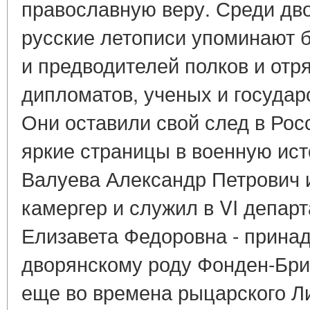
православную веру. Среди дв
русские летописи упоминают б
и предводителей полков и отр
дипломатов, ученых и государ
Они оставили свой след в Рос
яркие страницы в военную ис
Валуева Александр Петрович 
камергер и служил в VI департ
Елизавета Федоровна - прина
дворянскому роду Фонден-Бри
еще во времена рыцарского Ли