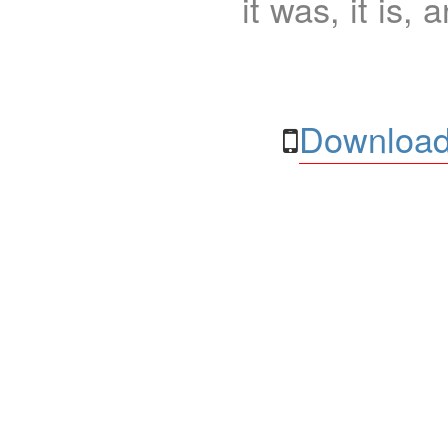
it was, it is, 
Download