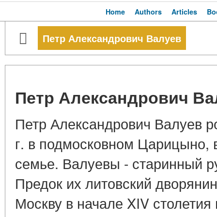
Home
Authors
Articles
Bo
Петр Александрович Валуев
Петр Александрович Ва
Петр Александрович Валуев р
г. в подмосковном Царицыно, 
семье. Валуевы - старинный р
Предок их литовский дворяни
Москву в начале XIV столетия 