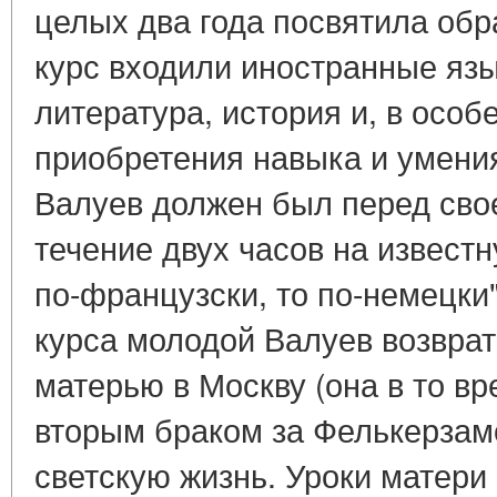
целых два года посвятила обр
курс входили иностранные язы
литература, история и, в осо
приобретения навыка и умени
Валуев должен был перед сво
течение двух часов на известну
по-французски, то по-немецки"
курса молодой Валуев возврат
матерью в Москву (она в то в
вторым браком за Фелькерзамо
светскую жизнь. Уроки матери