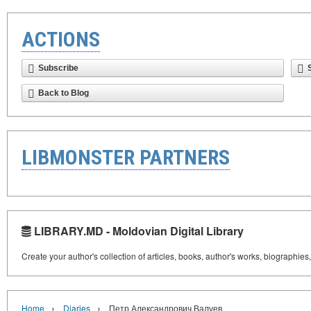
ACTIONS
Subscribe
Back to Blog
LIBMONSTER PARTNERS
LIBRARY.MD - Moldovian Digital Library
Create your author's collection of articles, books, author's works, biographies
›
›
Home
Diaries
Петр Александрович Валуев