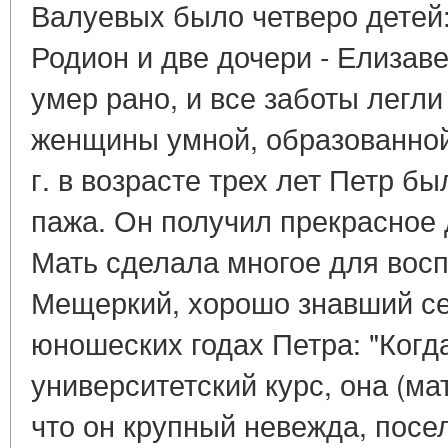
Валуевых было четверо детей:
Родион и две дочери - Елизав
умер рано, и все заботы легли
женщины умной, образованной
г. в возрасте трех лет Петр б
пажа. Он получил прекрасное
Мать сделала многое для восп
Мещеркий, хорошо знавший се
юношеских годах Петра: "Когд
университетский курс, она (мат
что он крупный невежда, посел