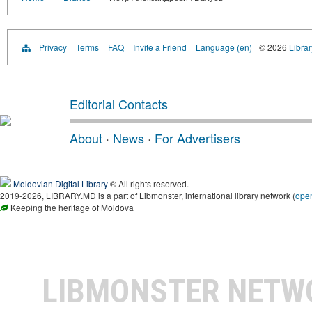
Privacy
Terms
FAQ
Invite a Friend
Language (en)
© 2026
Libra
Editorial Contacts
About
·
News
·
For Advertisers
Moldovian Digital Library
® All rights reserved.
2019-2026, LIBRARY.MD is a part of Libmonster, international library network (
ope
Keeping the heritage of Moldova
LIBMONSTER NET