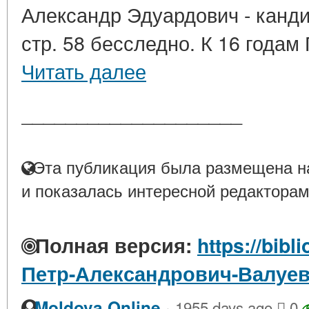
Александр Эдуардович - канди
стр. 58 бесследно. К 16 годам
Читать далее
____________________
Эта публикация была размещена на
и показалась интересной редакторам
Полная версия:
https://bibl
Петр-Александрович-Валуе
·
Moldova Online
1955 days ago
0