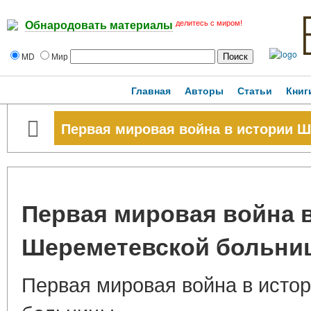
делитесь с миром!
Обнародовать материалы
MD
Мир
Главная
Авторы
Статьи
Книг
Первая мировая война в истории 
Первая мировая война 
Шереметевской больни
Первая мировая война в исто