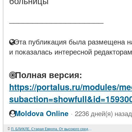
больницы
____________________
Эта публикация была размещена на
и показалась интересной редакторам
Полная версия:
https://portalus.ru/modules/
subaction=showfull&id=15930
·
Moldova Online
2236 дней(я) назад
П. БЛИКЛЕ. Старая Европа. От высокого средневековья к модерну