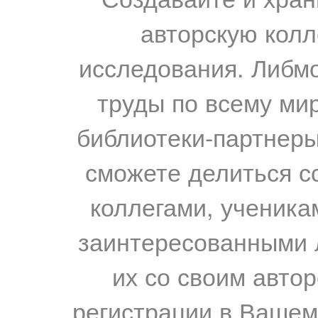
авторскую колл
исследования. Либм
труды по всему мир
библиотеки-партнеры,
сможете делиться с
коллегами, ученика
заинтересованными 
их со своим авто
регистрации в Вашем