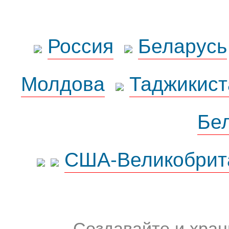
Россия
Беларусь
Молдова
Таджикист
Бе
США-Великобрит
Создавайте и хран