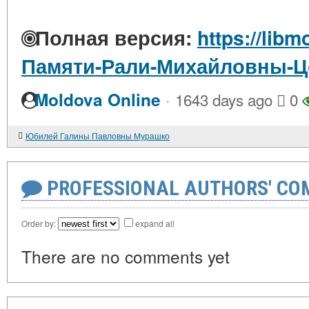
Полная версия:
https://libm
Памяти-Рали-Михайловны-Ц
·
Moldova Online
1643 days ago
0
Юбилей Галины Павловны Мурашко
PROFESSIONAL AUTHORS' CO
Order by:
expand all
There are no comments yet