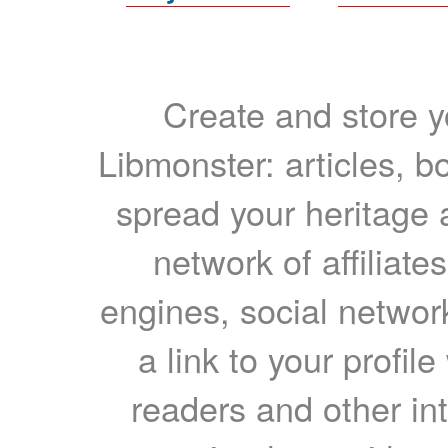
Create and store yo
Libmonster: articles, b
spread your heritage a
network of affiliates
engines, social network
a link to your profil
readers and other int