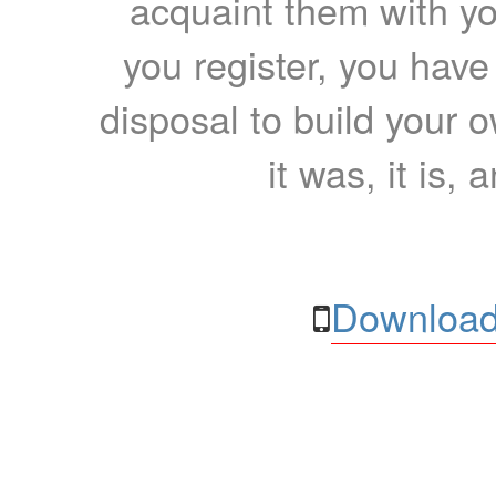
acquaint them with yo
you register, you have
disposal to build your ow
it was, it is, 
Download