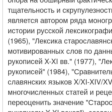
тщательность и скрупулезност
является автором ряда моногр
истории русской лексикографии
(1965), "Лексика старославянс
мотивированных слов по данн
рукописей X-XI вв." (1977), "Л
рукописей" (1984), "Сравните
славянских языков X/XI-XIV/XV 
многочисленных статей и реце
переоценить значение "Старос