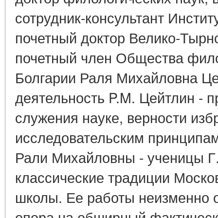
сотрудник-консультант Инстит
почетный доктор Велико-Тырно
почетный член Общества фило
Болгарии Раля Михайловна Це
деятельность P.M. Цейтлин - 
служения науке, верности из
исследовательским принципам
Рали Михайловны - ученицы Г.
классические традиции Моско
школы. Ее работы неизменно 
опора на обширный фактическ