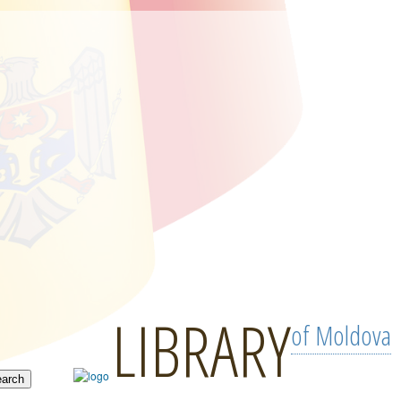
LIBRARY
of Moldova