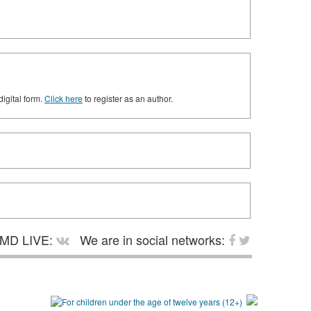
digital form.
Click here
to register as an author.
MD LIVE:
We are in social networks: