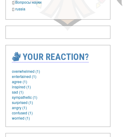
Вопросы науки
russia
YOUR REACTION?
overwhelmed (1)
entertained (1)
agree (1)
inspired (1)
sad (1)
sympathetic (1)
surprised (1)
angry (1)
confused (1)
worried (1)