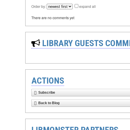
Order by:
expand all
There are no comments yet
LIBRARY GUESTS COMM
ACTIONS
Subscribe
Back to Blog
LIBMONSTER PARTNERS