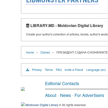
LIBRARY.MD - Moldovian Digital Library
Create your author's collection of articles, books, author's wor
›
›
Home
Diaries
ПРЕЗИДЕНТ СУДАНА О КОНФЛИКТЕ
Privacy
Terms
FAQ
Invite a Friend
Language (en)
Editorial Contacts
About
·
News
·
For Advertisers
Moldovian Digital Library
® All rights reserved.