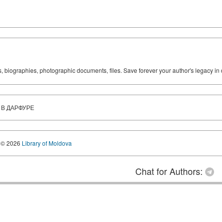
ks, biographies, photographic documents, files. Save forever your author's legacy in 
 В ДАРФУРЕ
© 2026
Library of Moldova
Chat for Authors: