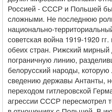
Россией - СССР и Польшей бы
сложными. Не последнюю роль
национально-территориальный
советская война 1919-1920 гг
обеих стран. Рижский мирный 
пограничную линию, разделив
белорусский народы, которую 
сведению державы Антанты, но
переходом гитлеровской Герм
агрессии СССР пересмотрел 
в отношениях с Польшей. В ию