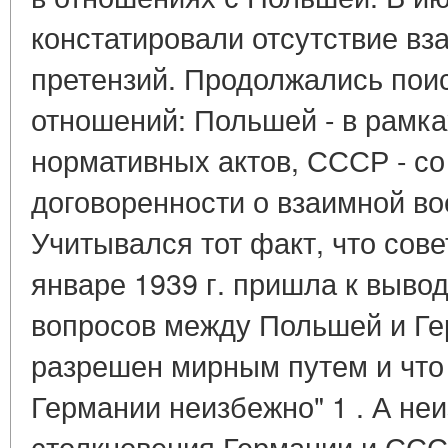
констатировали отсутствие в
претензий. Продолжались пои
отношений: Польшей - в рамк
нормативных актов, СССР - с
договоренности о взаимной в
Учитывался тот факт, что сов
январе 1939 г. пришла к вывод
вопросов между Польшей и Ге
разрешен мирным путем и что
Германии неизбежно" 1 . А не
столкновения Германии и СС