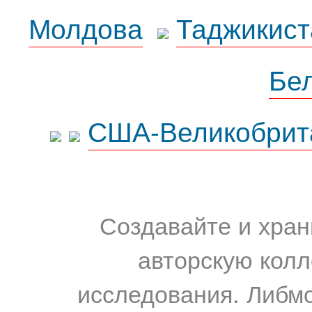
Молдова
Таджикист
Бе
США-Великобрит
Создавайте и хран
авторскую колл
исследования. Либм