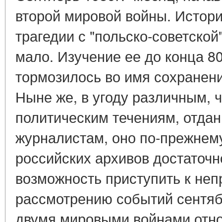
второй мировой войны. Истори
трагедии с "польско-советской
мало. Изучение ее до конца 80
тормозилось во имя сохранен
Ныне же, в угоду различным,
политическим течениям, отдан
журналистам, оно по-прежнем
российских архивов достаточн
возможность приступить к не
рассмотрению событий сентяб
двумя мировыми войнами отн