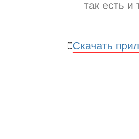
так есть и 
Скачать прил