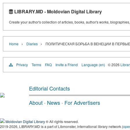
LIBRARY.MD - Moldovian Digital Library
Create your author's collection of articles, books, author's works, biographies
›
›
Home
Diaries
ПОЛИТИЧЕСКАЯ БОРЬБА В ВЕНЕЦИИ В ПЕРВЫЕ
Privacy
Terms
FAQ
Invite a Friend
Language (en)
© 2026
Libra
Editorial Contacts
About
·
News
·
For Advertisers
Moldovian Digital Library
® All rights reserved.
2019-2026, LIBRARY.MD is a part of Libmonster, international library network (
ope