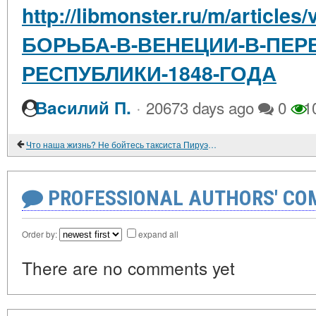
http://libmonster.ru/m/artic
БОРЬБА-В-ВЕНЕЦИИ-В-ПЕР
РЕСПУБЛИКИ-1848-ГОДА
·
Вacилий П.
20673 days ago
0
1
Что наша жизнь? Не бойтесь таксиста Пируэтова
PROFESSIONAL AUTHORS' CO
Order by:
expand all
There are no comments yet