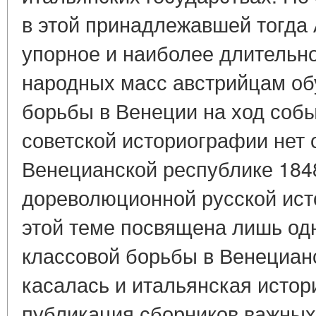
в этой принадлежавшей тогда 
упорное и наиболее длительн
народных масс австрийцам об
борьбы в Венеции на ход собы
советской историографии нет 
Венецианской республике 1848
дореволюционной русской ист
этой теме посвящена лишь одн
классовой борьбы в Венециан
касалась и итальянская исто
публикация сборников важных