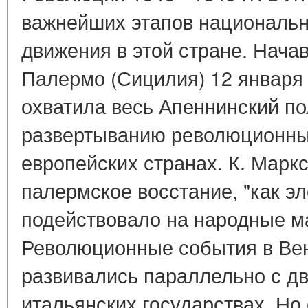
важнейших этапов национальн
движения в этой стране. Нача
Палермо (Сицилия) 12 января 1
охватила весь Апеннинский по
развертыванию революционны
европейских странах. К. Маркс
палермское восстание, "как эл
подействовало на народные м
Революционные события в Ве
развивались параллельно с д
итальянских государствах. Но