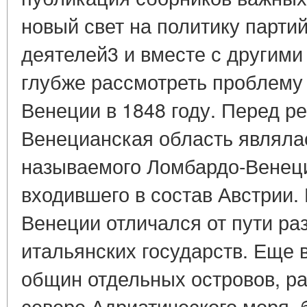
новый свет на политику парти
деятелей3 и вместе с другими
глубже рассмотреть проблему
Венеции в 1848 году. Перед р
Венецианская область являла
называемого Ломбардо-Венеци
входившего в состав Австрии.
Венеции отличался от пути ра
итальянских государств. Еще в
общин отдельных островов, р
севере Адриатического моря,