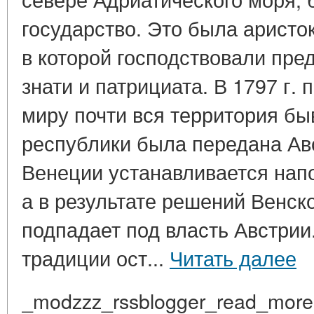
государство. Это была аристо
в которой господствовали пре
знати и патрициата. В 1797 г
миру почти вся территория б
республики была передана Авст
Венеции устанавливается напо
а в результате решений Венско
подпадает под власть Австрии
традиции ост...
Читать далее
_modzzz_rssblogger_read_more