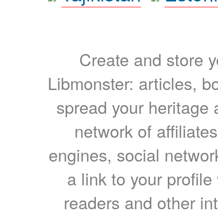
Create and store yo
Libmonster: articles, b
spread your heritage a
network of affiliates
engines, social network
a link to your profil
readers and other int