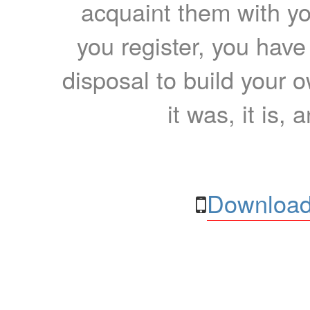
acquaint them with yo
you register, you have
disposal to build your ow
it was, it is, 
Download