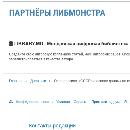
ПАРТНЁРЫ ЛИБМОНСТРА
LIBRARY.MD - Молдавская цифровая библиотека
Создайте свою авторскую коллекцию статей, книг, авторских работ, би
зарегистрироваться в качестве автора.
›
›
Главная
Дневники
О репрессиях в СССР на основе данных по с
Конфиденциальность
Условия
Справка
Пригласить друга
Язы
Контакты редакции