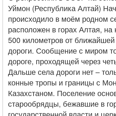
Уймон (Республика Алтай) Начн
происходило в моём родном с
расположен в горах Алтая, на
500 километров от ближайшей
дороги. Сообщение с миром т
дороге, проходящей через чет
Дальше села дороги нет – тол
конные тропы и границы с Мон
Казахстаном. Поселение основ
старообрядцы, бежавшие в го
государственной власти и церк