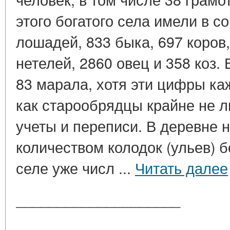
этого богатого села имели в с
лошадей, 833 быка, 697 коров,
нетелей, 2860 овец и 358 коз
83 марала, хотя эти цифры ка
как старообрядцы крайне не л
учеты и переписи. В деревне н
количеством колодок (ульев) 
селе уже числ ...
Читать далее
____________________