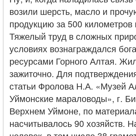
возили шерсть, масло и прочу
продукцию за 500 километров 
Тяжелый труд в сложных прир
условиях вознаграждался бо
ресурсами Горного Алтая. Жи
зажиточно. Для подтверждени
статьи Фролова Н.А. «Музей А
Уймонские мараловоды», г. Бий
Верхнем Уймоне, по материала
насчитывалось 90 хозяйств. Н
человек, в том числе 38 грам