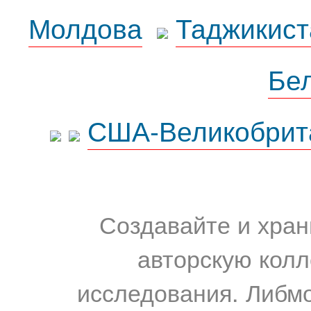
Молдова
Таджикист
Бе
США-Великобрит
Создавайте и хран
авторскую колл
исследования. Либм