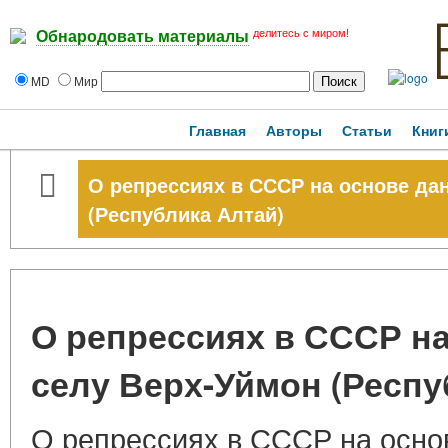
делитесь с миром!
Обнародовать материалы
MD
Мир
Главная
Авторы
Статьи
Книг
О репрессиях в СССР на основе да
(Республика Алтай)
О репрессиях в СССР н
селу Верх-Уймон (Респу
О репрессиях в СССР на осно