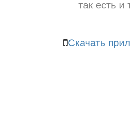
так есть и 
Скачать прил