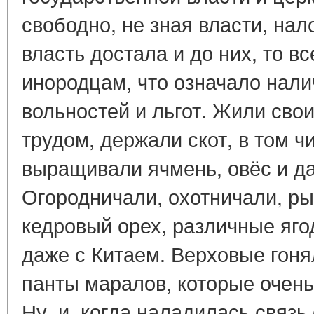
свободно, не зная власти, нало
власть достала и до них, то в
инородцам, что означало нали
вольностей и льгот. Жили сво
трудом, держали скот, в том ч
выращивали ячмень, овёс и д
Огородничали, охотничали, р
кедровый орех, различные яго
даже с Китаем. Верховые гонял
панты маралов, которые очень
Ну, и, когда наладилась связь