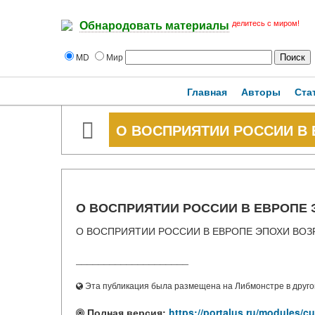
делитесь с миром!
Обнародовать материалы
MD
Мир
Главная
Авторы
Ста
О ВОСПРИЯТИИ РОССИИ В
О ВОСПРИЯТИИ РОССИИ В ЕВРОПЕ
О ВОСПРИЯТИИ РОССИИ В ЕВРОПЕ ЭПОХИ ВО
____________________
Эта публикация была размещена на Либмонстре в другой
Полная версия:
https://portalus.ru/modules/c