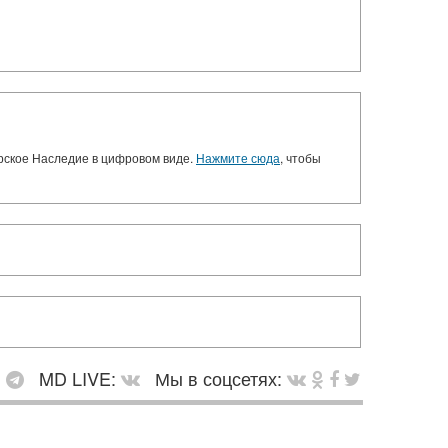
орское Наследие в цифровом виде.
Нажмите сюда
, чтобы
:
MD LIVE:
Мы в соцсетях: