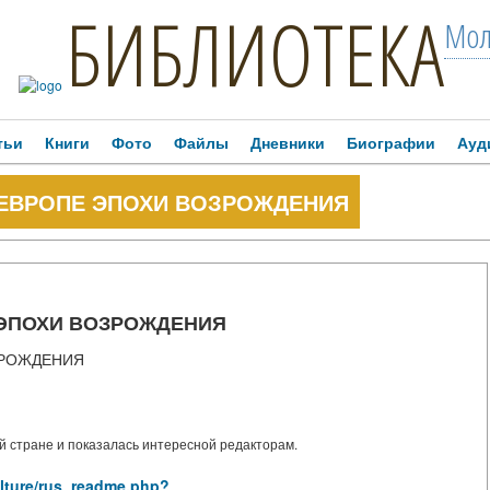
БИБЛИОТЕКА
Мол
тьи
Книги
Фото
Файлы
Дневники
Биографии
Ауд
 ЕВРОПЕ ЭПОХИ ВОЗРОЖДЕНИЯ
 ЭПОХИ ВОЗРОЖДЕНИЯ
ЗРОЖДЕНИЯ
 стране и показалась интересной редакторам.
ulture/rus_readme.php?