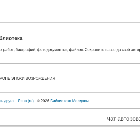
блиотека
ких работ, биографий, фотодокументов, файлов. Сохраните навсегда своё авт
ВРОПЕ ЭПОХИ ВОЗРОЖДЕНИЯ
ть друга
Язык (ru)
© 2026
Библиотека Молдовы
Чат авторов