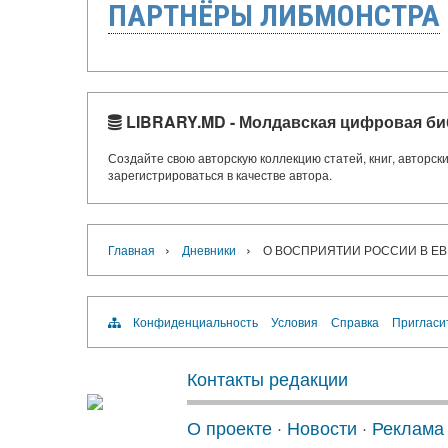
ПАРТНЁРЫ ЛИБМОНСТРА
LIBRARY.MD - Молдавская цифровая би
Создайте свою авторскую коллекцию статей, книг, авторс
зарегистрироваться в качестве автора.
›
›
Главная
Дневники
О ВОСПРИЯТИИ РОССИИ В Е
Конфиденциальность
Условия
Справка
Пригласи
Контакты редакции
О проекте
·
Новости
·
Реклама