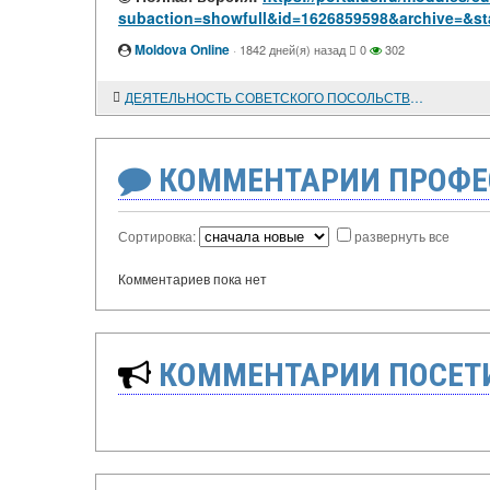
subaction=showfull&id=1626859598&archive=&st
Moldova Online
·
1842 дней(я) назад
0
302
ДЕЯТЕЛЬНОСТЬ СОВЕТСКОГО ПОСОЛЬСТВА В БЕРЛИНЕ. 1918-1941 годы
КОММЕНТАРИИ ПРОФЕ
Сортировка:
развернуть все
Комментариев пока нет
КОММЕНТАРИИ ПОСЕТИ