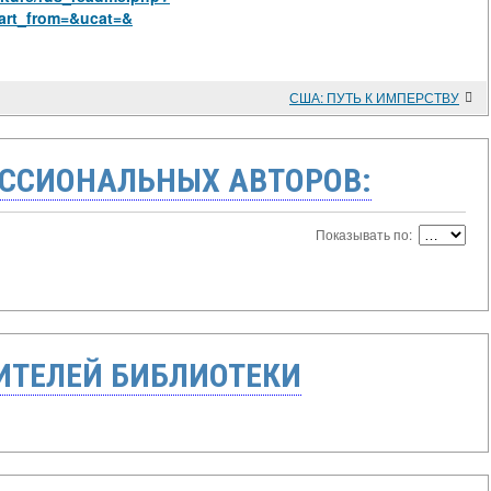
art_from=&ucat=&
США: ПУТЬ К ИМПЕРСТВУ
ССИОНАЛЬНЫХ АВТОРОВ:
Показывать по:
ТЕЛЕЙ БИБЛИОТЕКИ