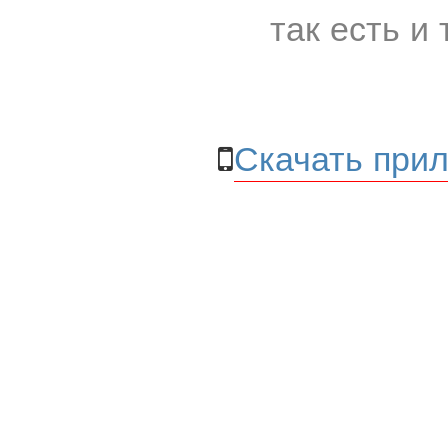
так есть и 
Скачать прил