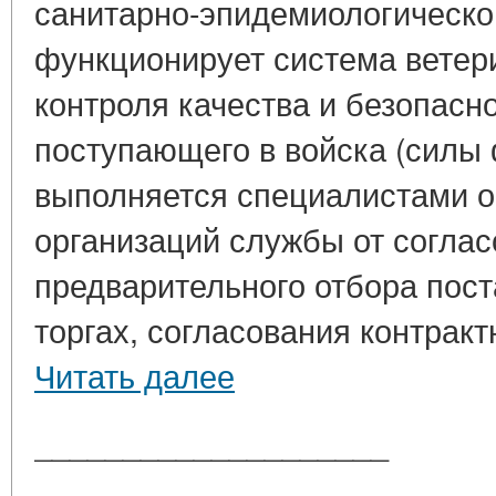
санитарно-эпидемиологическо
функционирует система ветер
контроля качества и безопасн
поступающего в войска (силы 
выполняется специалистами о
организаций службы от согла
предварительного отбора пост
торгах, согласования контракт
Читать далее
____________________