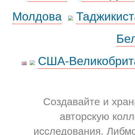
Молдова
Таджикист
Бе
США-Великобрит
Создавайте и хран
авторскую колл
исследования. Либм