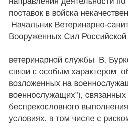
направления деятельности п
поставок в войска некачестве
Начальник Ветеринарно-сани
Вооруженных Сил Российской
полков
ветеринарной службы В. Бурко
связи с особым характером о
возложенных на военнослужащ
военнослужащих"), связанны
беспрекословного выполнения
условиях, в том числе с риско