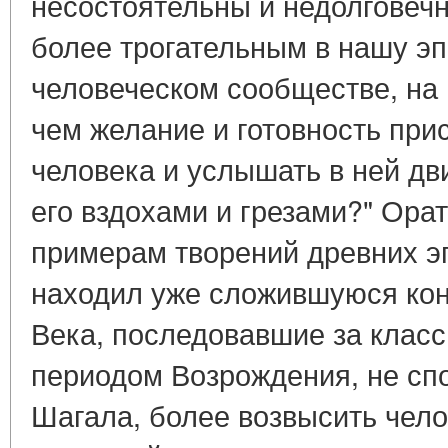
несостоятельны и недолговечн
более трогательным в нашу эп
человеческом сообществе, на
чем желание и готовность при
человека и услышать в ней дв
его вздохами и грезами?" Ора
примерам творений древних эп
находил уже сложившуюся кон
Века, последовавшие за клас
периодом Возрождения, не сп
Шагала, более возвысить чело