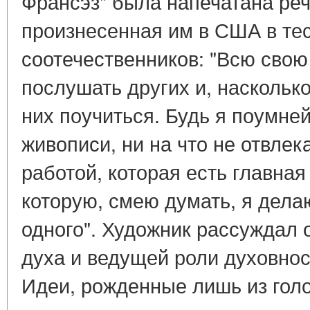
Франсэз" была напечатана ре
произнесенная им в США в тес
соотечественников: "Всю сво
послушать других и, насколько
них поучиться. Будь я поумней
живописи, ни на что не отвлек
работой, которая есть главная
которую, смею думать, я дела
одного". Художник рассуждал 
духа и ведущей роли духовнос
Идеи, рожденные лишь из гол