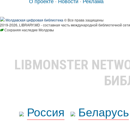
О проекте
·
Новости
·
Реклама
Молдавская цифровая библиотека
© Все права защищены
2019-2026, LIBRARY.MD - составная часть международной библиотечной сети
Сохраняя наследие Молдовы
LIBMONSTER NETW
БИБ
Россия
Беларусь