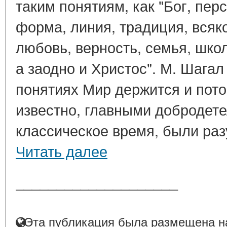
таким понятиям, как "Бог, пер
форма, линия, традиция, всяк
любовь, верность, семья, школ
а заодно и Христос". М. Шагал 
понятиях Мир держится и пото
известно, главными добродет
классическое время, были разу
Читать далее
____________________
Эта публикация была размещена на