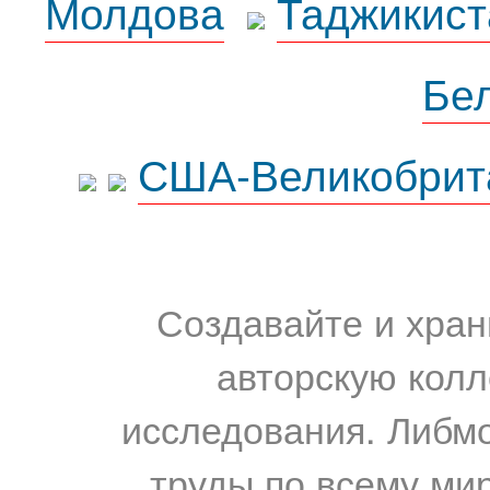
Молдова
Таджикист
Бе
США-Великобрит
Создавайте и хран
авторскую колл
исследования. Либм
труды по всему мир