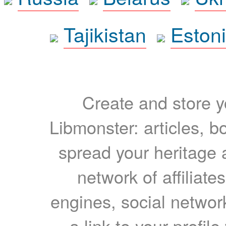
Tajikistan
Eston
Create and store yo
Libmonster: articles, b
spread your heritage a
network of affiliates
engines, social network
a link to your profil