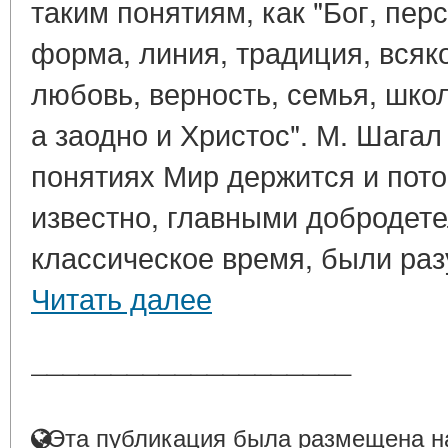
таким понятиям, как "Бог, пер
форма, линия, традиция, всяк
любовь, верность, семья, школ
а заодно и Христос". М. Шагал 
понятиях Мир держится и пото
известно, главными добродет
классическое время, были разу
Читать далее
____________________
Эта публикация была размещена на