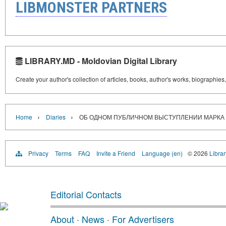
LIBMONSTER PARTNERS
LIBRARY.MD - Moldovian Digital Library
Create your author's collection of articles, books, author's works, biographies
›
›
Home
Diaries
ОБ ОДНОМ ПУБЛИЧНОМ ВЫСТУПЛЕНИИ МАРКА
Privacy
Terms
FAQ
Invite a Friend
Language (en)
© 2026
Libra
Editorial Contacts
About
·
News
·
For Advertisers