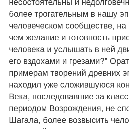
несостоятельны и недолговечн
более трогательным в нашу эп
человеческом сообществе, на
чем желание и готовность при
человека и услышать в ней дв
его вздохами и грезами?" Ора
примерам творений древних эп
находил уже сложившуюся кон
Века, последовавшие за клас
периодом Возрождения, не сп
Шагала, более возвысить чело