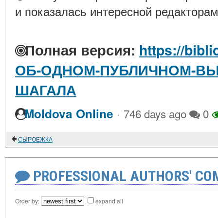
и показалась интересной редакторам
Полная версия:
https://bibl
ОБ-ОДНОМ-ПУБЛИЧНОМ-ВЫ
ШАГАЛА
·
Moldova Online
746 days ago
0
СЫРОЕЖКА
PROFESSIONAL AUTHORS' CO
Order by:
expand all