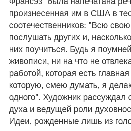
Франсэз" была напечатана ре
произнесенная им в США в тес
соотечественников: "Всю сво
послушать других и, насколько
них поучиться. Будь я поумней
живописи, ни на что не отвлек
работой, которая есть главная
которую, смею думать, я дела
одного". Художник рассуждал 
духа и ведущей роли духовнос
Идеи, рожденные лишь из гол