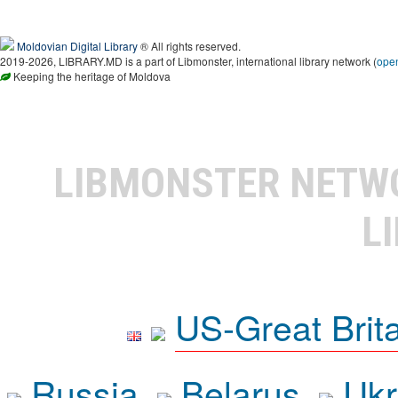
Moldovian Digital Library
® All rights reserved.
2019-2026, LIBRARY.MD is a part of Libmonster, international library network (
ope
Keeping the heritage of Moldova
LIBMONSTER NET
L
US-Great Brit
Russia
Belarus
Ukr