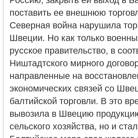
поставить ее внешнюю торговл
Северная война нарушила тор
Швеции. Но как только военны
русское правительство, в соо
Ништадтского мирного догово
направленные на восстановле
экономических связей со Швец
балтийской торговли. В это вр
вывозила в Швецию продукцию
сельского хозяйства, но и ста