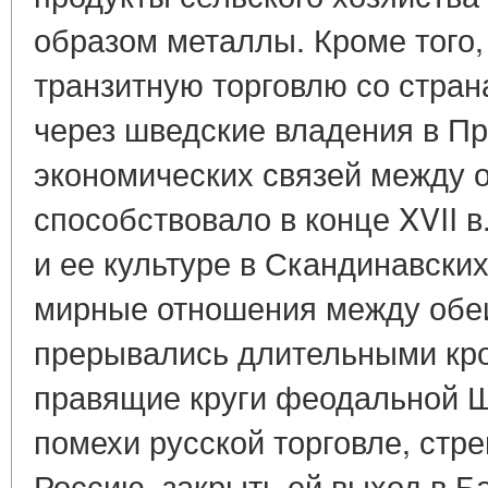
образом металлы. Кроме того
транзитную торговлю со стра
через шведские владения в Пр
экономических связей между 
способствовало в конце XVII в
и ее культуре в Скандинавских
мирные отношения между обеи
прерывались длительными кр
правящие круги феодальной 
помехи русской торговле, стр
Россию, закрыть ей выход в Б