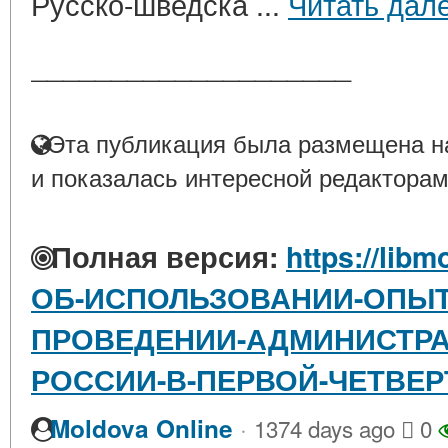
Русско-шведска ...
Читать дал
____________________
Эта публикация была размещена на
и показалась интересной редакторам
Полная версия:
https://libm
ОБ-ИСПОЛЬЗОВАНИИ-ОПЫТ
ПРОВЕДЕНИИ-АДМИНИСТРА
РОССИИ-В-ПЕРВОЙ-ЧЕТВЕРТ
·
Moldova Online
1374 days ago
0