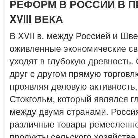
РЕФОРМ В РОССИИ В П
XVIII ВЕКА
В XVII в. между Россией и Шв
оживленные экономические св
уходят в глубокую древность.
друг с другом прямую торговл
проявляя деловую активность,
Стокгольм, который являлся г
между двумя странами. Росси
различные товары ремесленно
продукты сельского хозяйства