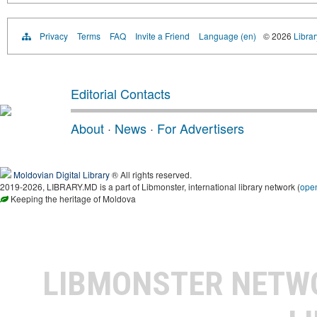
Privacy
Terms
FAQ
Invite a Friend
Language (en)
© 2026
Libra
Editorial Contacts
About
·
News
·
For Advertisers
Moldovian Digital Library
® All rights reserved.
2019-2026, LIBRARY.MD is a part of Libmonster, international library network (
ope
Keeping the heritage of Moldova
LIBMONSTER NET