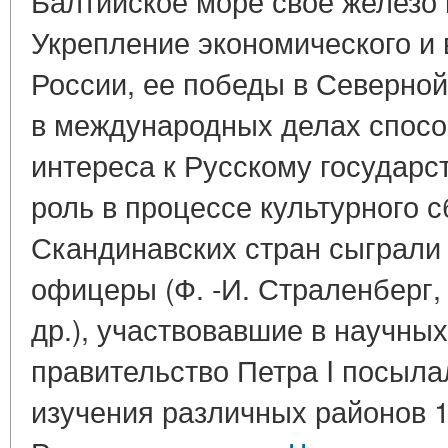
Балтийское море свое железо 
Укрепление экономического и
России, ее победы в Северной
в международных делах спосо
интереса к Русскому государс
роль в процессе культурного 
Скандинавских стран сыграли
офицеры (Ф. -И. Страленберг, 
др.), участвовавшие в научны
правительство Петра I посыла
изучения различных районов 1