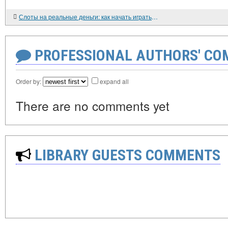
Слоты на реальные деньги: как начать играть в игровые автоматы с настоящими ставками
PROFESSIONAL AUTHORS' CO
Order by:
expand all
There are no comments yet
LIBRARY GUESTS COMMENTS