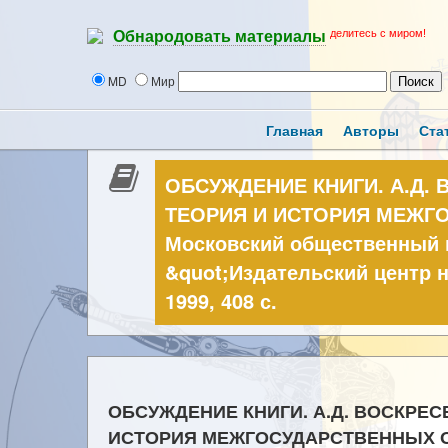
делитесь с миром!
Обнародовать материалы
MD
Мир
Главная
Авторы
Ста
ОБСУЖДЕНИЕ КНИГИ. А.Д. 
ТЕОРИЯ И ИСТОРИЯ МЕЖГ
Московский общественный
&quot;Издательский центр 
1999, 408 с.
ОБСУЖДЕНИЕ КНИГИ. А.Д. ВОСКРЕС
ИСТОРИЯ МЕЖГОСУДАРСТВЕННЫХ ОТ