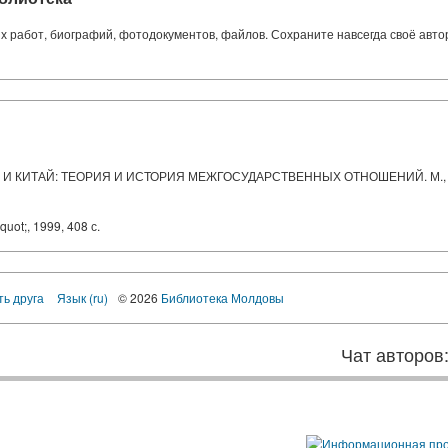
ких работ, биографий, фотодокументов, файлов. Сохраните навсегда своё авт
И КИТАЙ: ТЕОРИЯ И ИСТОРИЯ МЕЖГОСУДАРСТВЕННЫХ ОТНОШЕНИЙ. М., Мо
ot;, 1999, 408 с.
ть друга
Язык (ru)
© 2026
Библиотека Молдовы
Чат авторов