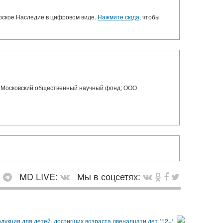
орское Наследие в цифровом виде.
Нажмите сюда
, чтобы
сковский общественный научный фонд; ООО
:
MD LIVE:
Мы в соцсетях: