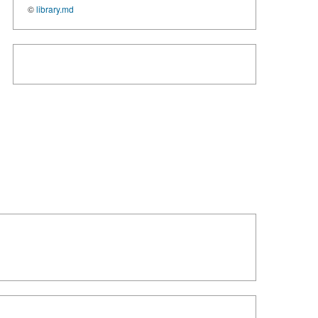
©
library.md