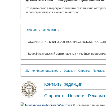
Создайте свою авторскую коллекцию статей, книг, авторс
зарегистрироваться в качестве автора.
›
›
Главная
Дневники
ОБСУЖДЕНИЕ КНИГИ. А.Д. ВОСКРЕСЕНСКИЙ. РОССИЯ 
&quot;Издательский центр научных и учебных программ&qu
Конфиденциальность
Условия
Справка
Пригласи
Контакты редакции
О проекте
·
Новости
·
Реклама
Молдавская цифровая библиотека
© Все права защищены