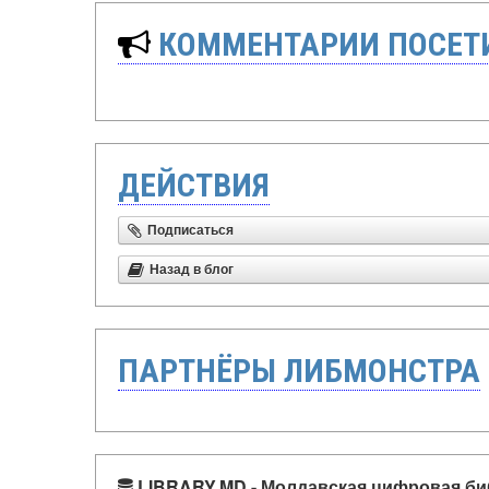
КОММЕНТАРИИ ПОСЕТИ
ДЕЙСТВИЯ
Подписаться
Назад в блог
ПАРТНЁРЫ ЛИБМОНСТРА
LIBRARY.MD - Молдавская цифровая би