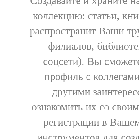
Создавайте и храните 
коллекцию: статьи, кн
распространит Ваши тру
филиалов, библиоте
соцсети). Вы сможет
профиль с коллегами
другими заинтере
ознакомить их со свои
регистрации в Вашем
инструментов для соз