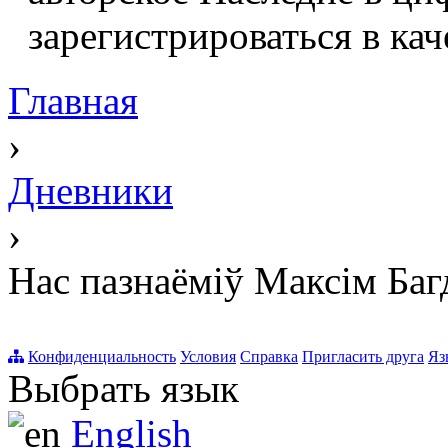
зарегистрироваться в кач
Главная
›
Дневники
›
Нас пазнаёміў Максім Баг
Конфиденциальность
Условия
Справка
Пригласить друга
Яз
Выбрать язык
English