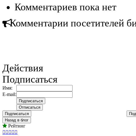
Комментариев пока нет
Комментарии посетителей б
Действия
Подписаться
Имя:
E-mail:
Подписаться
Под
Назад в блог
Рейтинг




