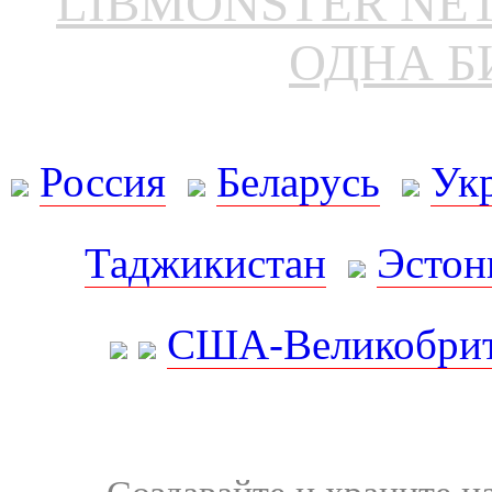
LIBMONSTER N
ОДНА Б
Россия
Беларусь
Ук
Таджикистан
Эстон
США-Великобрит