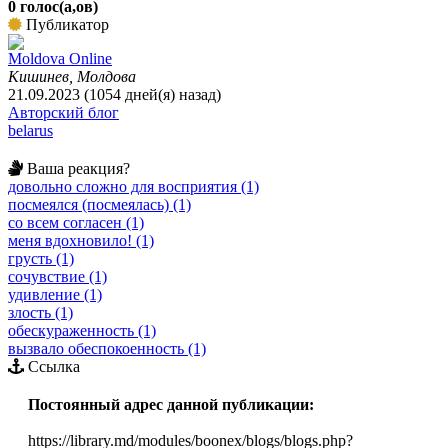
0 голос(а,ов)
Публикатор
Moldova Online
Кишинев, Молдова
21.09.2023 (1054 дней(я) назад)
Авторский блог
belarus
Ваша реакция?
довольно сложно для восприятия (1)
посмеялся (посмеялась) (1)
со всем согласен (1)
меня вдохновило! (1)
грусть (1)
сочувствие (1)
удивление (1)
злость (1)
обескураженность (1)
вызвало обеспокоенность (1)
Ссылка
Постоянный адрес данной публикации:
https://library.md/modules/boonex/blogs/blogs.php?