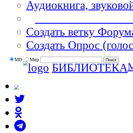
Аудиокнига, звуково
Дополнительные оп
Создать ветку Форум
Создать Опрос (голо
MD
Мир
БИБЛИОТЕКА