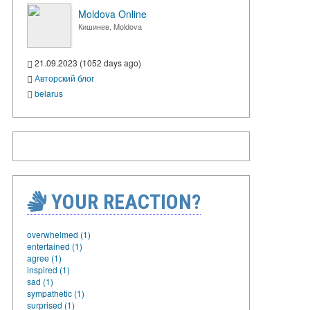
Moldova Online
Кишинев, Moldova
21.09.2023 (1052 days ago)
Авторский блог
belarus
YOUR REACTION?
overwhelmed (1)
entertained (1)
agree (1)
inspired (1)
sad (1)
sympathetic (1)
surprised (1)