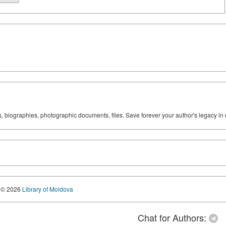
ks, biographies, photographic documents, files. Save forever your author's legacy in 
© 2026
Library of Moldova
Chat for Authors: