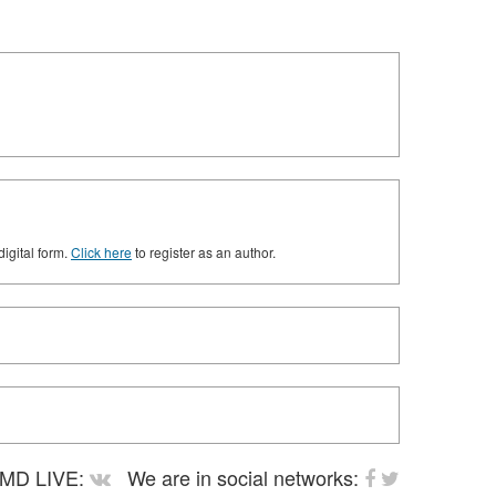
digital form.
Click here
to register as an author.
MD LIVE:
We are in social networks: