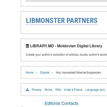
LIBMONSTER PARTNERS
LIBRARY.MD - Moldovian Digital Library
Create your author's collection of articles, books, author's wor
›
›
Home
Diaries
Нас пазнаёміў Максім Багдановіч
Privacy
Terms
FAQ
Invite a Friend
Language (en)
Editorial Contacts