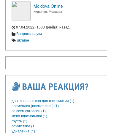
Moldova Online
Кишинев, Молдова
07.04.2022 (1583 дней(я) назад)
Вопросы науки
ukraine
ВАША РЕАКЦИЯ?
довольно сложно для восприятия (1)
посмеялся (посмеялась) (1)
со всем согласен (1)
меня вдохновило! (1)
грусть (1)
сочувствие (1)
удивление (1)