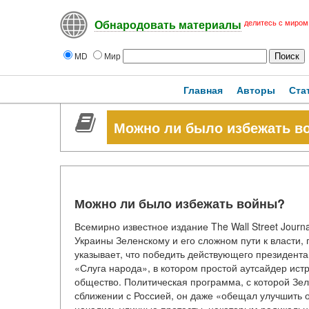
делитесь с миром
Обнародовать материалы
MD
Мир
Главная
Авторы
Ста
Можно ли было избежать в
Можно ли было избежать войны?
Всемирно известное издание The Wall Street Jour
Украины Зеленскому и его сложном пути к власти,
указывает, что победить действующего президент
«Слуга народа», в котором простой аутсайдер ис
общество. Политическая программа, с которой Зел
сближении с Россией, он даже «обещал улучшить 