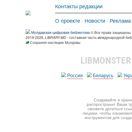
Контакты редакции
О проекте
·
Новости
·
Реклама
Молдавская цифровая библиотека
© Все права защищены
2019-2026, LIBRARY.MD - составная часть международной биб
Сохраняя наследие Молдовы
LIBMONSTE
Россия
Беларусь
Укр
Создавайте и храни
распространит Ваши тр
сможете делиться ссы
лицами, чтобы ознакомит
инструментов для создан