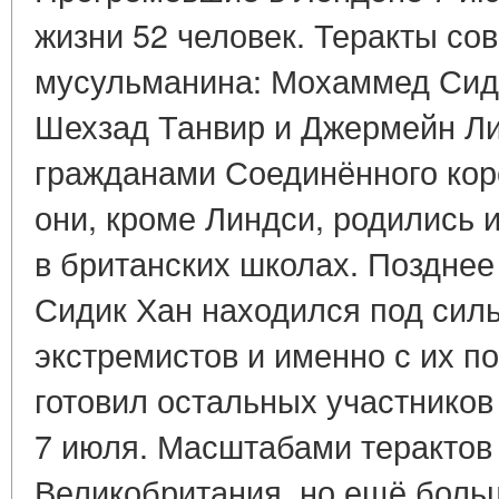
жизни 52 человек. Теракты со
мусульманина: Мохаммед Сиди
Шехзад Танвир и Джермейн Л
гражданами Соединённого коро
они, кроме Линдси, родились 
в британских школах. Позднее
Сидик Хан находился под сил
экстремистов и именно с их 
готовил остальных участников
7 июля. Масштабами терактов
Великобритания, но ещё боль