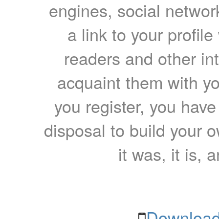
engines, social network
a link to your profil
readers and other int
acquaint them with yo
you register, you have
disposal to build your ow
it was, it is, 
Download