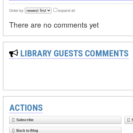
Order by:
expand all
There are no comments yet
LIBRARY GUESTS COMMENTS
ACTIONS
Subscribe
Back to Blog