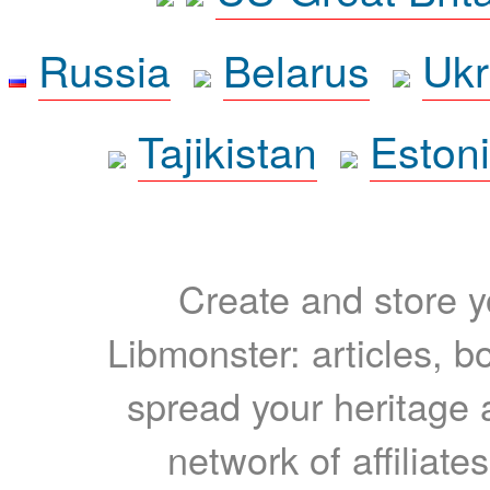
Russia
Belarus
Ukr
Tajikistan
Eston
Create and store yo
Libmonster: articles, b
spread your heritage a
network of affiliates