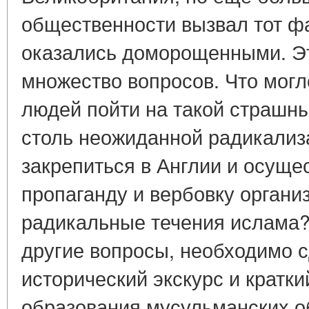
общественности вызвал тот фа
оказались доморощенными. Э
множество вопросов. Что мог
людей пойти на такой страшн
столь неожиданной радикализ
закрепиться в Англии и осуще
пропаганду и вербовку орган
радикальные течения ислама? 
другие вопросы, необходимо 
исторический экскурс и кратк
образования мусульманских о