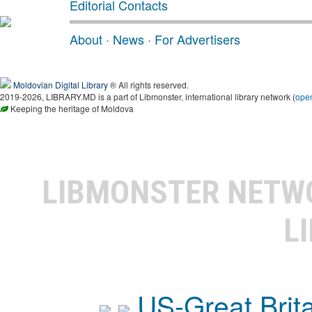
Editorial Contacts
About
·
News
·
For Advertisers
Moldovian Digital Library
® All rights reserved.
2019-2026, LIBRARY.MD is a part of Libmonster, international library network (
ope
Keeping the heritage of Moldova
LIBMONSTER NET
L
US-Great Brit