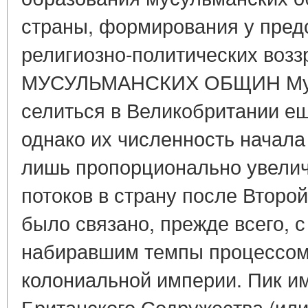
страны, формирования у пред
религиозно-политических во
МУСУЛЬМАНСКИХ ОБЩИН Мус
селиться в Великобритании ещё
однако их численность начала
лишь пропорционально увели
потоков в страну после Второ
было связано, прежде всего, 
набиравшим темпы процессом
колониальной империи. Пик и
Британского Содружества (ил