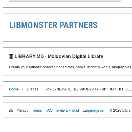
LIBMONSTER PARTNERS
LIBRARY.MD - Moldovian Digital Library
Create your author's collection of articles, books, author's works, biographies
›
›
Home
Diaries
МУСУЛЬМАНЕ ВЕЛИКОБРИТАНИИ: ПОИСК НОВ
Privacy
Terms
FAQ
Invite a Friend
Language (en)
© 2026
Libra