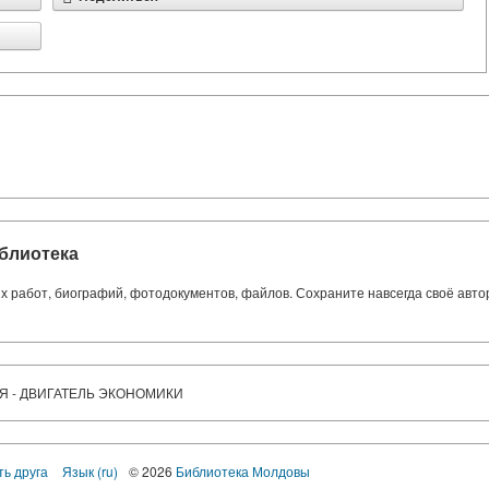
блиотека
ких работ, биографий, фотодокументов, файлов. Сохраните навсегда своё авт
Я - ДВИГАТЕЛЬ ЭКОНОМИКИ
ть друга
Язык (ru)
© 2026
Библиотека Молдовы