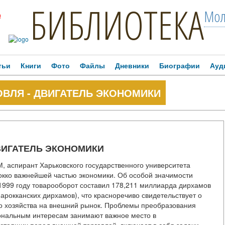
БИБЛИОТЕКА
Мол
!
тьи
Книги
Фото
Файлы
Дневники
Биографии
Ауд
ВЛЯ - ДВИГАТЕЛЬ ЭКОНОМИКИ
ВИГАТЕЛЬ ЭКОНОМИКИ
, аспирант Харьковского государственного университета
кко важнейшей частью экономики. Об особой значимости
в 1999 году товарооборот составил 178,211 миллиарда дирхамов
арокканских дирхамов), что красноречиво свидетельствует о
о хозяйства на внешний рынок. Проблемы преобразования
иональным интересам занимают важное место в