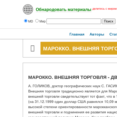
делитесь с миром
Обнародовать материалы
MD
Мир
Главная
Авторы
Ста
МАРОККО. ВНЕШНЯЯ ТОРГО
МАРОККО. ВНЕШНЯЯ ТОРГОВЛЯ - Д
А. ГОЛИКОВ, доктор географических наук С. ГАСИМ
Внешняя торговля традиционно является для Маро
внешней торговли свидетельствует тот факт, что 
(на 31.12.1999 один доллар США равнялся 10,09 м
высокой степени ориентированности марокканског
внешней торговли и подчинения ее развития нац