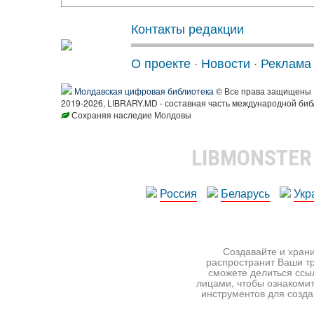
Контакты редакции
О проекте
·
Новости
·
Реклама
Молдавская цифровая библиотека
© Все права защищены
2019-2026, LIBRARY.MD - составная часть международной биб
Сохраняя наследие Молдовы
LIBMONSTE
Россия
Беларусь
Укр
Создавайте и храни
распространит Ваши тр
сможете делиться ссы
лицами, чтобы ознакомит
инструментов для создан