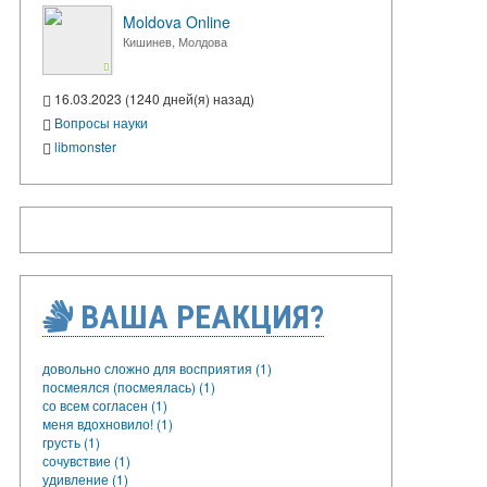
Moldova Online
Кишинев, Молдова
16.03.2023 (1240 дней(я) назад)
Вопросы науки
libmonster
ВАША РЕАКЦИЯ?
довольно сложно для восприятия (1)
посмеялся (посмеялась) (1)
со всем согласен (1)
меня вдохновило! (1)
грусть (1)
сочувствие (1)
удивление (1)