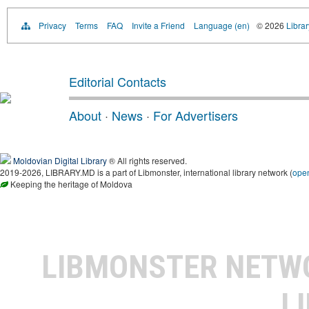
Privacy
Terms
FAQ
Invite a Friend
Language (en)
© 2026
Libra
Editorial Contacts
About
·
News
·
For Advertisers
Moldovian Digital Library
® All rights reserved.
2019-2026, LIBRARY.MD is a part of Libmonster, international library network (
ope
Keeping the heritage of Moldova
LIBMONSTER NET
L