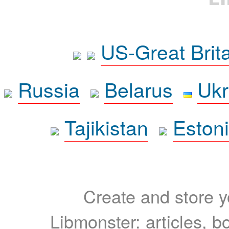
US-Great Brit
Russia
Belarus
Ukr
Tajikistan
Eston
Create and store yo
Libmonster: articles, b