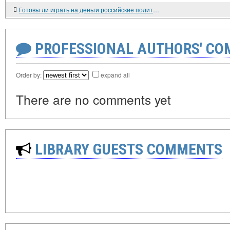
Готовы ли играть на деньги российские политики? Опрос на Красной площади о лотереях, покере, автоматах "Вулкан" и пр.
PROFESSIONAL AUTHORS' CO
Order by:
expand all
There are no comments yet
LIBRARY GUESTS COMMENTS