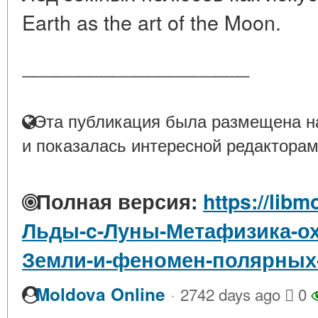
Earth as the art of the Moon.
____________________
Эта публикация была размещена на
и показалась интересной редакторам
Полная версия:
https://libm
Льды-c-Луны-Метафизика-о
Земли-и-феномен-полярны
·
Moldova Online
2742 days ago
0