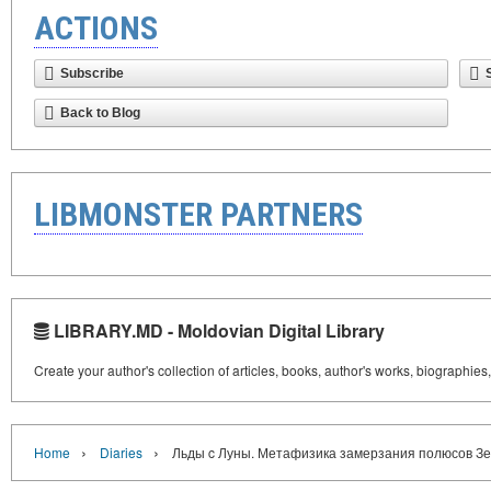
ACTIONS
Subscribe
Back to Blog
LIBMONSTER PARTNERS
LIBRARY.MD - Moldovian Digital Library
Create your author's collection of articles, books, author's works, biographies
›
›
Home
Diaries
Льды c Луны. Метафизика замерзания полюсов З